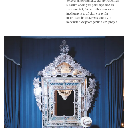
colección permanente del Metropolitan
Museum of Art y su participación en
Costume Art, Buzzo reflexiona sobre
inteligencia artificial, creación
interdisciplinaria, resistencia y la
necesidad de proteger una voz propia.