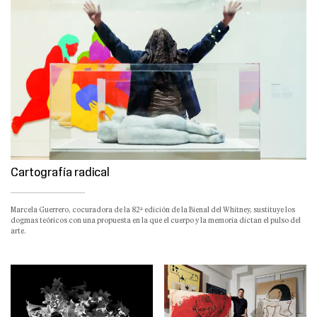
Cartografía radical
Marcela Guerrero, cocuradora de la 82ª edición de la Bienal del Whitney, sustituye los
dogmas teóricos con una propuesta en la que el cuerpo y la memoria dictan el pulso del
arte.