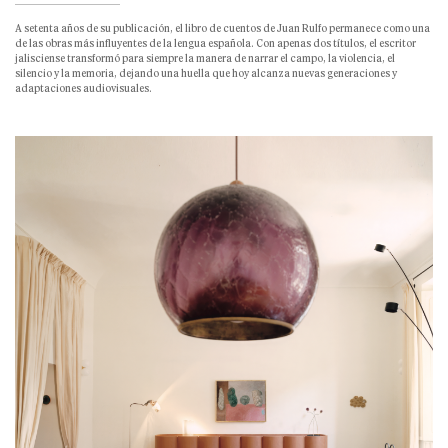
A setenta años de su publicación, el libro de cuentos de Juan Rulfo permanece como una
de las obras más influyentes de la lengua española. Con apenas dos títulos, el escritor
jalisciense transformó para siempre la manera de narrar el campo, la violencia, el
silencio y la memoria, dejando una huella que hoy alcanza nuevas generaciones y
adaptaciones audiovisuales.