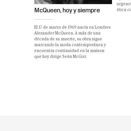
urgenci
McQueen, hoy y siempre
ética c
El 17 de marzo de 1969 nacía en Londres
Alexander McQueen. A más de una
década de su muerte, su obra sigue
marcando la moda contemporánea y
encuentra continuidad en la maison
que hoy dirige Seán McGirr.
Paginación
de
entradas