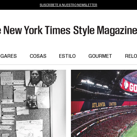
SUSCRÍBETE A NUESTRO NEWSLETTER
UGARES
COSAS
ESTILO
GOURMET
RELO