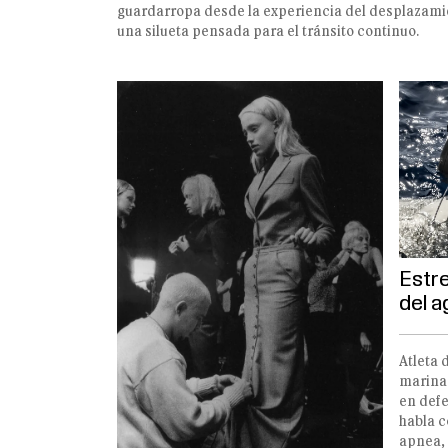
guardarropa desde la experiencia del desplazamie
una silueta pensada para el tránsito continuo.
Estre
del a
Atleta 
marina 
en defe
habla c
apnea, 