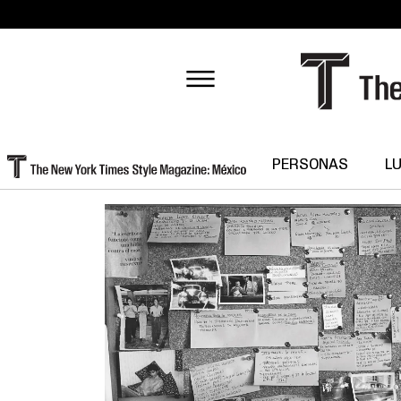
PERSONAS
L