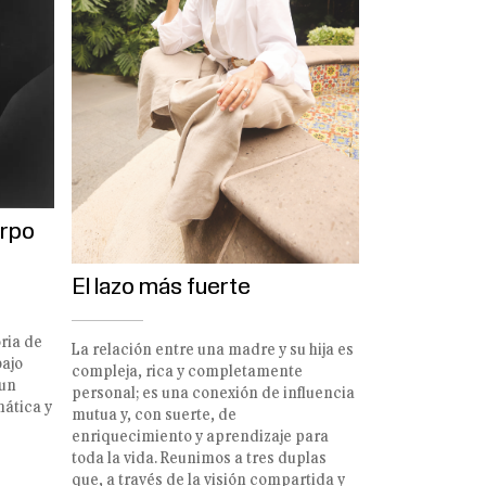
erpo
El lazo más fuerte
ria de
La relación entre una madre y su hija es
bajo
compleja, rica y completamente
 un
personal; es una conexión de influencia
mática y
mutua y, con suerte, de
enriquecimiento y aprendizaje para
toda la vida. Reunimos a tres duplas
que, a través de la visión compartida y