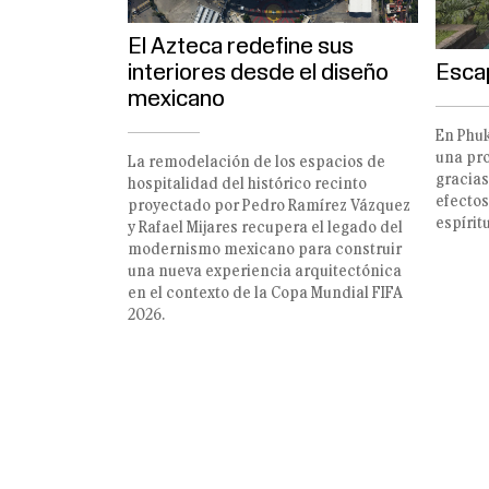
El Azteca redefine sus
Escap
interiores desde el diseño
mexicano
En Phuk
una pro
La remodelación de los espacios de
gracias
hospitalidad del histórico recinto
efectos
proyectado por Pedro Ramírez Vázquez
espíritu
y Rafael Mijares recupera el legado del
modernismo mexicano para construir
una nueva experiencia arquitectónica
en el contexto de la Copa Mundial FIFA
2026.