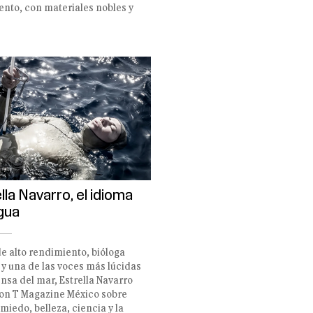
nto, con materiales nobles y
lla Navarro, el idioma
gua
de alto rendimiento, bióloga
y una de las voces más lúcidas
nsa del mar, Estrella Navarro
on T Magazine México sobre
miedo, belleza, ciencia y la