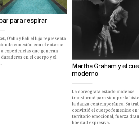
ar para respirar
et, O’ahu y Bali el lujo representa
funda conexión con el entorno
 a experiencias que generan
 duraderos en el cuerpo y el
.
Martha Graham y el cu
moderno
La coreógrafa estadounidense
transformó para siempre la histo
la danza contemporánea. Su tra
convirtió el cuerpo femenino en
territorio emocional, fuerza dra
libertad expresiva.