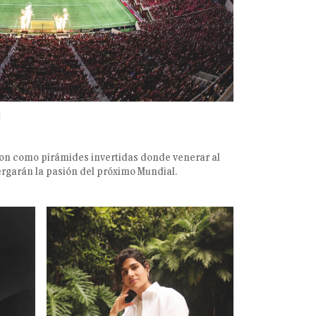
I
 son como pirámides invertidas donde venerar al
bergarán la pasión del próximo Mundial.