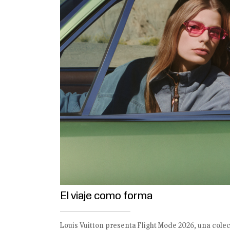
El viaje como forma
Louis Vuitton presenta Flight Mode 2026, una cole