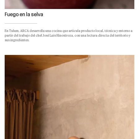
Fuego en la selva
En Tulum, ARCA desarrolla una cocina que articula producto local, técnica y entorno a
partir del trabajo del chef José Luis Hinostroza, con una lectura directa del territorio y
sus ingredientes.