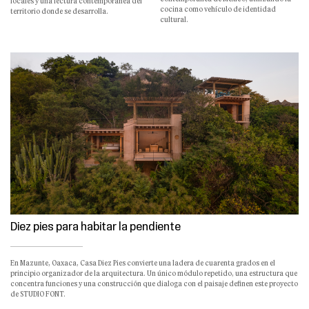
locales y una lectura contemporánea del
cocina como vehículo de identidad
territorio donde se desarrolla.
cultural.
Diez pies para habitar la pendiente
En Mazunte, Oaxaca, Casa Diez Pies convierte una ladera de cuarenta grados en el
principio organizador de la arquitectura. Un único módulo repetido, una estructura que
concentra funciones y una construcción que dialoga con el paisaje definen este proyecto
de STUDIO FONT.