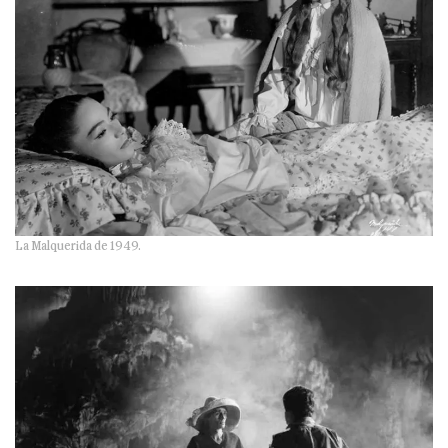
La Malquerida de 1949.