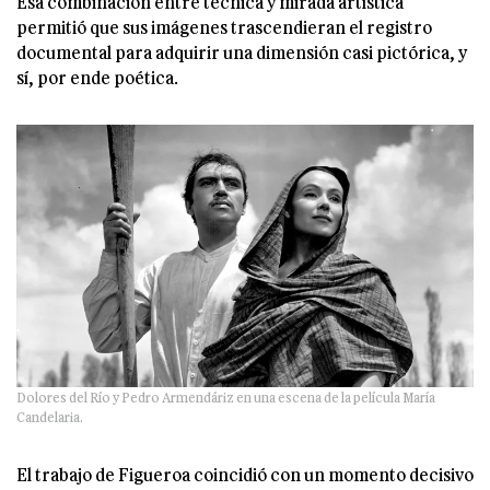
Esa combinación entre técnica y mirada artística
permitió que sus imágenes trascendieran el registro
documental para adquirir una dimensión casi pictórica, y
sí, por ende poética.
Dolores del Río y Pedro Armendáriz en una escena de la película María
Candelaria.
El trabajo de Figueroa coincidió con un momento decisivo