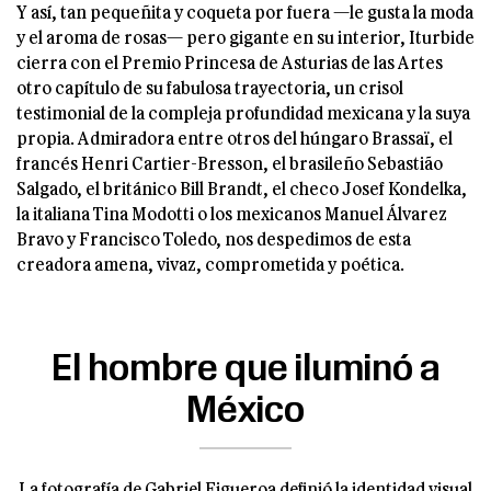
Y así, tan pequeñita y coqueta por fuera —le gusta la moda
y el aroma de rosas— pero gigante en su interior, Iturbide
cierra con el Premio Princesa de Asturias de las Artes
otro capítulo de su fabulosa trayectoria, un crisol
testimonial de la compleja profundidad mexicana y la suya
propia. Admiradora entre otros del húngaro Brassaï, el
francés Henri Cartier-Bresson, el brasileño Sebastião
Salgado, el británico Bill Brandt, el checo Josef Kondelka,
la italiana Tina Modotti o los mexicanos Manuel Álvarez
Bravo y Francisco Toledo, nos despedimos de esta
creadora amena, vivaz, comprometida y poética.
El hombre que iluminó a
México
La fotografía de Gabriel Figueroa definió la identidad visual