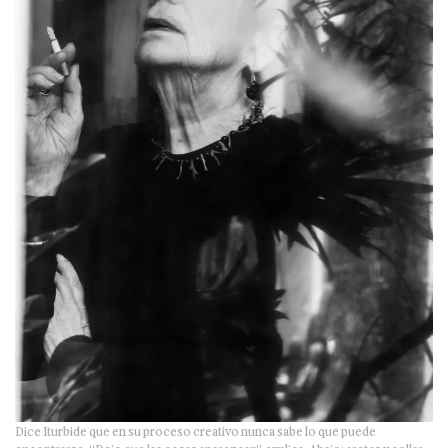
Dice Iturbide que en su proceso creativo nunca sabe lo que puede