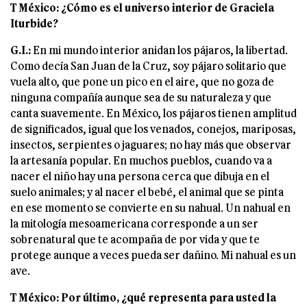
T México: ¿Cómo es el universo interior de Graciela
Iturbide?
G.I.:
En mi mundo interior anidan los pájaros, la libertad.
Como decía San Juan de la Cruz, soy pájaro solitario que
vuela alto, que pone un pico en el aire, que no goza de
ninguna compañía aunque sea de su naturaleza y que
canta suavemente. En México, los pájaros tienen amplitud
de significados, igual que los venados, conejos, mariposas,
insectos, serpientes o jaguares; no hay más que observar
la artesanía popular. En muchos pueblos, cuando va a
nacer el niño hay una persona cerca que dibuja en el
suelo animales; y al nacer el bebé, el animal que se pinta
en ese momento se convierte en su nahual. Un nahual en
la mitología mesoamericana corresponde a un ser
sobrenatural que te acompaña de por vida y que te
protege aunque a veces pueda ser dañino. Mi nahual es un
ave.
T México: Por último, ¿qué representa para usted la