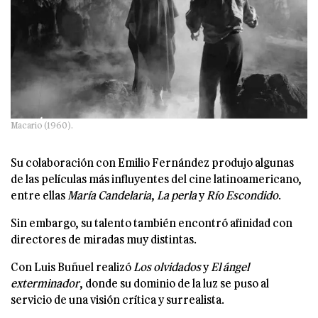
Macario (1960).
Su colaboración con Emilio Fernández produjo algunas
de las películas más influyentes del cine latinoamericano,
entre ellas
María Candelaria
,
La perla
y
Río Escondido
.
Sin embargo, su talento también encontró afinidad con
directores de miradas muy distintas.
Con Luis Buñuel realizó
Los olvidados
y
El ángel
exterminador
, donde su dominio de la luz se puso al
servicio de una visión crítica y surrealista.