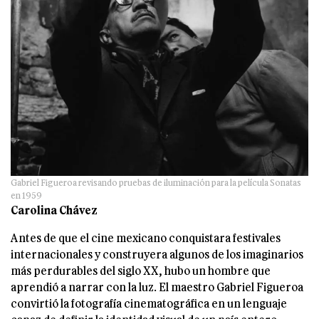
Gabriel Figueroa revisando pruebas de iluminación para la película Sonatas
en 1959
Carolina Chávez
Antes de que el cine mexicano conquistara festivales
internacionales y construyera algunos de los imaginarios
más perdurables del siglo XX, hubo un hombre que
aprendió a narrar con la luz. El maestro Gabriel Figueroa
convirtió la fotografía cinematográfica en un lenguaje