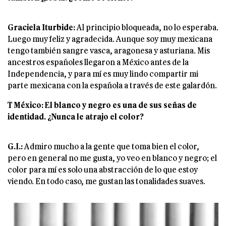
Graciela Iturbide:
Al principio bloqueada, no lo esperaba.
Luego muy feliz y agradecida. Aunque soy muy mexicana
tengo también sangre vasca, aragonesa y asturiana. Mis
ancestros españoles llegaron a México antes de la
Independencia, y para mí es muy lindo compartir mi
parte mexicana con la española a través de este galardón.
T México: El blanco y negro es una de sus señas de
identidad. ¿Nunca le atrajo el
color?
G.I.:
Admiro mucho a la gente que toma bien el color,
pero en general no me gusta, yo veo en blanco y negro; el
color para mí es solo una abstracción de lo que estoy
viendo. En todo caso, me gustan las tonalidades suaves.