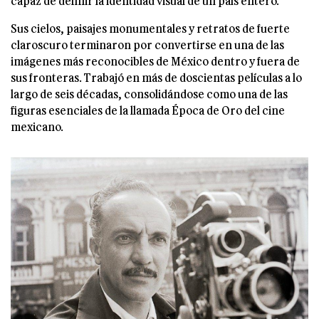
capaz de definir la identidad visual de un país entero.
Sus cielos, paisajes monumentales y retratos de fuerte
claroscuro terminaron por convertirse en una de las
imágenes más reconocibles de México dentro y fuera de
sus fronteras. Trabajó en más de doscientas películas a lo
largo de seis décadas, consolidándose como una de las
figuras esenciales de la llamada Época de Oro del cine
mexicano.