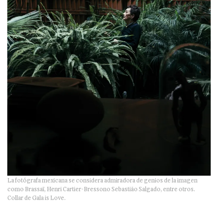
La fotógrafa mexicana se considera admiradora de genios de la imagen
como Brassaï, Henri Cartier-Bressono Sebastião Salgado, entre otros.
Collar de Gala is Love.