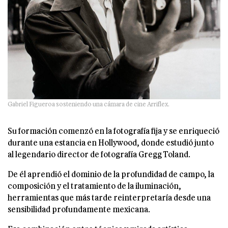
Gabriel Figueroa sosteniendo una cámara de cine Arriflex.
Su formación comenzó en la fotografía fija y se enriqueció
durante una estancia en Hollywood, donde estudió junto
al legendario director de fotografía Gregg Toland.
De él aprendió el dominio de la profundidad de campo, la
composición y el tratamiento de la iluminación,
herramientas que más tarde reinterpretaría desde una
sensibilidad profundamente mexicana.