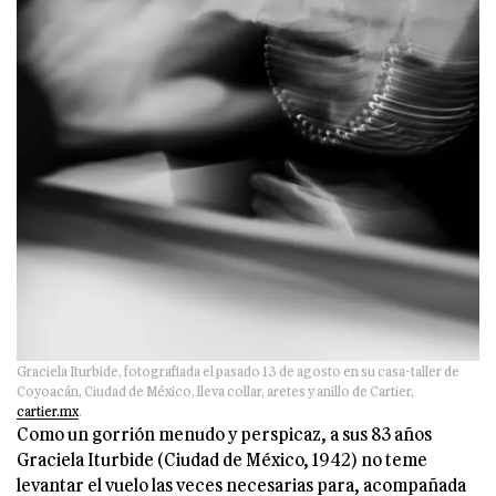
Graciela Iturbide, fotografiada el pasado 13 de agosto en su casa-taller de
Coyoacán, Ciudad de México, lleva collar, aretes y anillo de Cartier,
cartier.mx
.
Como un gorrión menudo y perspicaz, a sus 83 años
Graciela Iturbide (Ciudad de México, 1942) no teme
levantar el vuelo las veces necesarias para, acompañada