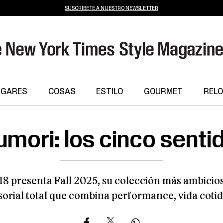
SUSCRÍBETE A NUESTRO NEWSLETTER
UGARES
COSAS
ESTILO
GOURMET
RELO
ori: los cinco sentid
 presenta Fall 2025, su colección más ambicios
orial total que combina performance, vida cotid