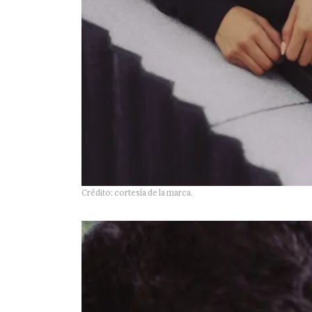
Crédito: cortesía de la marca.