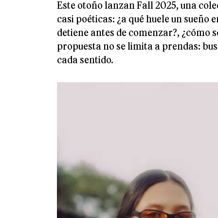
Este otoño lanzan Fall 2025, una col
casi poéticas: ¿a qué huele un sueño
detiene antes de comenzar?, ¿cómo se
propuesta no se limita a prendas: bu
cada sentido.