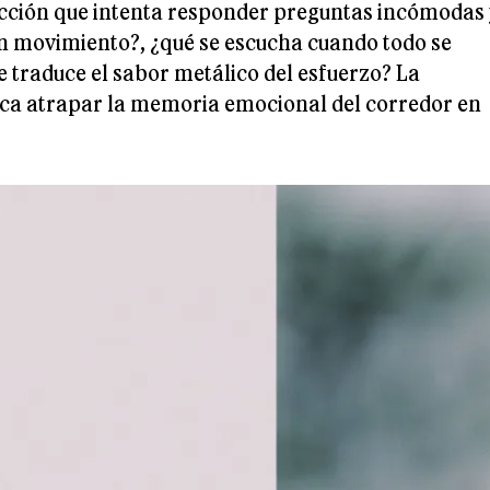
ección que intenta responder preguntas incómodas 
 en movimiento?, ¿qué se escucha cuando todo se
 traduce el sabor metálico del esfuerzo? La
sca atrapar la memoria emocional del corredor en