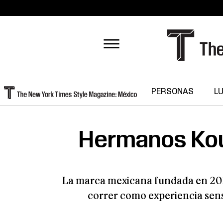
PERSONAS
L
Hermanos Koum
La marca mexicana fundada en 2018
correr como experiencia sens