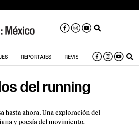
JES
REPORTAJES
REVISTA DIGITAL
os del running
a hasta ahora. Una exploración del
iana y poesía del movimiento.