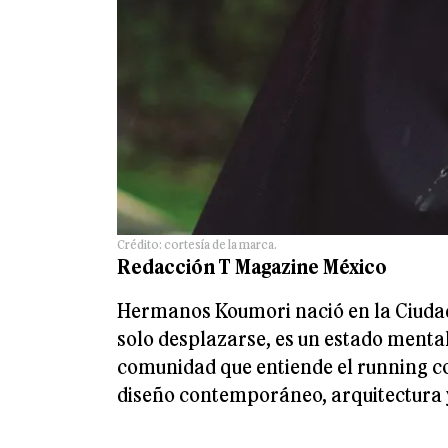
Crédito: cortesía de la marca.
Redacción T Magazine México
Hermanos Koumori nació en la Ciudad
solo desplazarse, es un estado mental
comunidad que entiende el running c
diseño contemporáneo, arquitectura y