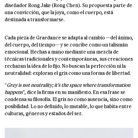
diseñador Rong Jake (Rong Chen). Su propuesta parte de
una convicción, que la joya, como el cuerpo, está
destinada a transformarse.
Cada pieza de Graedance se adapta al cambio —del ánimo,
del cuerpo, del tiempo— y se concibe como un talismán
emocional. Hechas a mano mediante una mezcla de
técnicas tradicionales y contemporáneas, sus creaciones
rechazan la idea de lo fijo. No buscan la perfección ni la
neutralidad: exploran el gris como una forma de libertad.
“
Grey is not neutrality; it’s the space where transformation
happens
”, dice la firma en su manifiesto. En esa frase se
condensa su filosofía. El gris no como ausencia, sino como
posibilidad. Lo no definido, lo mutable, lo que habita entre
culturas, géneros y estados del ser.