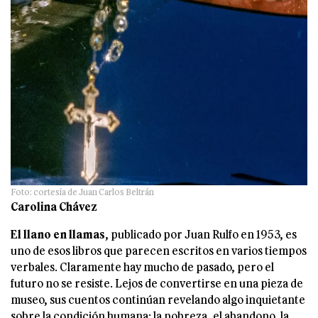
Foto: cortesía de Juan Carlos Beltrán
Carolina Chávez
El llano en llamas
, publicado por Juan Rulfo en 1953, es
uno de esos libros que parecen escritos en varios tiempos
verbales. Claramente hay mucho de pasado, pero el
futuro no se resiste. Lejos de convertirse en una pieza de
museo, sus cuentos continúan revelando algo inquietante
sobre la condición humana: la pobreza, el abandono, la