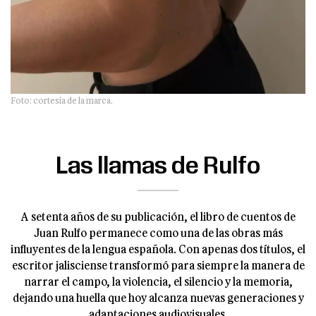
Foto: cortesía de la marca.
Las llamas de Rulfo
A setenta años de su publicación, el libro de cuentos de
Juan Rulfo permanece como una de las obras más
influyentes de la lengua española. Con apenas dos títulos, el
escritor jalisciense transformó para siempre la manera de
narrar el campo, la violencia, el silencio y la memoria,
dejando una huella que hoy alcanza nuevas generaciones y
adaptaciones audiovisuales.