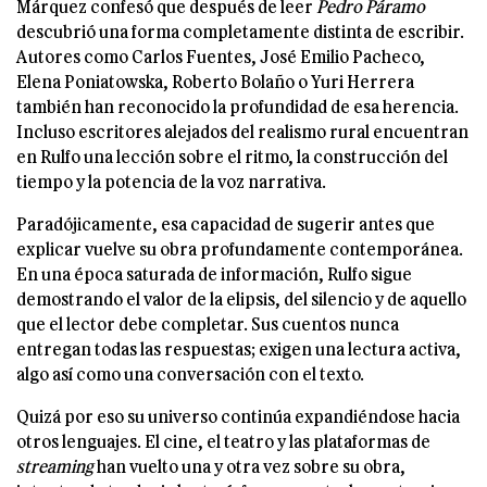
Márquez confesó que después de leer
Pedro Páramo
descubrió una forma completamente distinta de escribir.
Autores como Carlos Fuentes, José Emilio Pacheco,
Elena Poniatowska, Roberto Bolaño o Yuri Herrera
también han reconocido la profundidad de esa herencia.
Incluso escritores alejados del realismo rural encuentran
en Rulfo una lección sobre el ritmo, la construcción del
tiempo y la potencia de la voz narrativa.
Paradójicamente, esa capacidad de sugerir antes que
explicar vuelve su obra profundamente contemporánea.
En una época saturada de información, Rulfo sigue
demostrando el valor de la elipsis, del silencio y de aquello
que el lector debe completar. Sus cuentos nunca
entregan todas las respuestas; exigen una lectura activa,
algo así como una conversación con el texto.
Quizá por eso su universo continúa expandiéndose hacia
otros lenguajes. El cine, el teatro y las plataformas de
streaming
han vuelto una y otra vez sobre su obra,