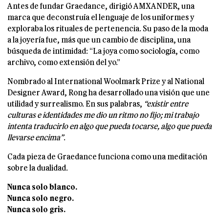
Antes de fundar Graedance, dirigió AMXANDER, una
marca que deconstruía el lenguaje de los uniformes y
exploraba los rituales de pertenencia. Su paso de la moda
a la joyería fue, más que un cambio de disciplina, una
búsqueda de intimidad: “La joya como sociología, como
archivo, como extensión del yo.”
Nombrado al International Woolmark Prize y al National
Designer Award, Rong ha desarrollado una visión que une
utilidad y surrealismo. En sus palabras,
“existir entre
culturas e identidades me dio un ritmo no fijo; mi trabajo
intenta traducirlo en algo que pueda tocarse, algo que pueda
llevarse encima”
.
Cada pieza de Graedance funciona como una meditación
sobre la dualidad.
Nunca solo blanco.
Nunca solo negro.
Nunca solo gris.