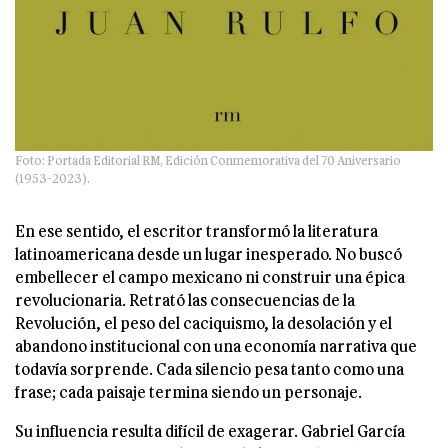
Foto: Portada Editorial RM, Edición Conmemorativa del 70 Aniversario
(1953-2023).
En ese sentido, el escritor transformó la literatura
latinoamericana desde un lugar inesperado. No buscó
embellecer el campo mexicano ni construir una épica
revolucionaria. Retrató las consecuencias de la
Revolución, el peso del caciquismo, la desolación y el
abandono institucional con una economía narrativa que
todavía sorprende. Cada silencio pesa tanto como una
frase; cada paisaje termina siendo un personaje.
Su influencia resulta difícil de exagerar. Gabriel García