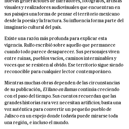
nuevas generaciones de narradores, fotógrafos, artistas
visuales y realizadores audiovisuales que encuentran en
sus paisajes una forma de pensar el territorio mexicano
desde la poesía y la fractura. Su influencia forma parte del
imaginario cultural del país.
Existe una razón más profunda para explicar esta
vigencia. Rulfo escribió sobre aquello que permanece
cuando todo parece desaparecer. Sus personajes viven
entre ruinas, pueblos vacíos, caminos interminables y
voces que se resisten al olvido. Ese territorio sigue siendo
reconocible para cualquier lector contemporáneo.
Mientras muchas obras dependen de las circunstancias
de su publicación,
El llano en llamas
continúa creciendo
con el paso del tiempo. Sus cuentos recuerdan que las
grandes historias rara vez necesitan artificios; basta una
voz auténtica para convertir un pequeño pueblo de
Jalisco en un espejo donde todavía puede mirarse toda
una región, e incluso el mundo.