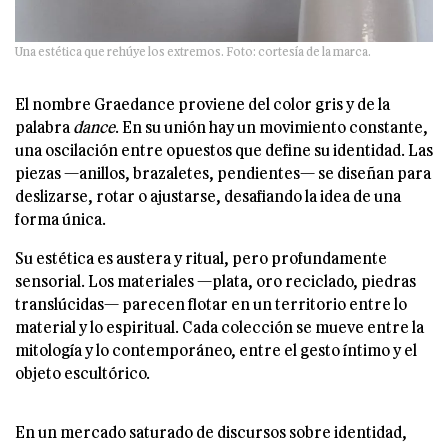
Una estética que rehúye los extremos. Foto: cortesía de la marca.
El nombre Graedance proviene del color gris y de la
palabra
dance
. En su unión hay un movimiento constante,
una oscilación entre opuestos que define su identidad. Las
piezas —anillos, brazaletes, pendientes— se diseñan para
deslizarse, rotar o ajustarse, desafiando la idea de una
forma única.
Su estética es austera y ritual, pero profundamente
sensorial. Los materiales —plata, oro reciclado, piedras
translúcidas— parecen flotar en un territorio entre lo
material y lo espiritual. Cada colección se mueve entre la
mitología y lo contemporáneo, entre el gesto íntimo y el
objeto escultórico.
En un mercado saturado de discursos sobre identidad,