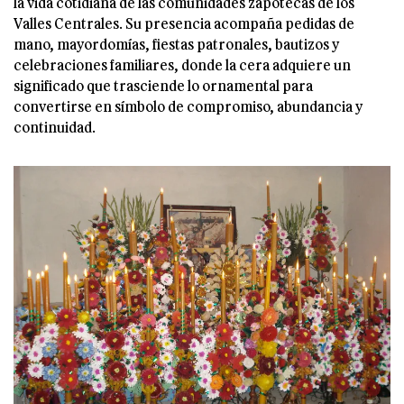
la vida cotidiana de las comunidades zapotecas de los
Valles Centrales. Su presencia acompaña pedidas de
mano, mayordomías, fiestas patronales, bautizos y
celebraciones familiares, donde la cera adquiere un
significado que trasciende lo ornamental para
convertirse en símbolo de compromiso, abundancia y
continuidad.