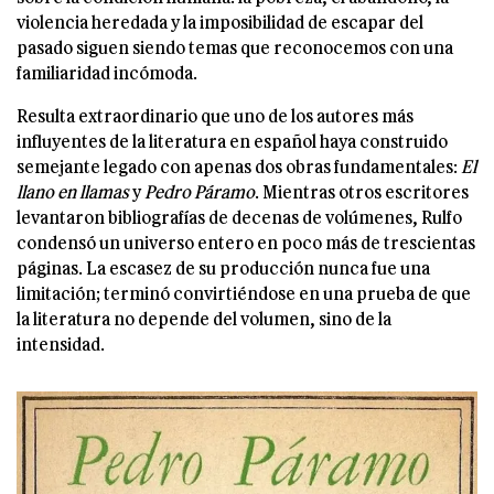
violencia heredada y la imposibilidad de escapar del
pasado siguen siendo temas que reconocemos con una
familiaridad incómoda.
Resulta extraordinario que uno de los autores más
influyentes de la literatura en español haya construido
semejante legado con apenas dos obras fundamentales:
El
llano en llamas
y
Pedro Páramo
. Mientras otros escritores
levantaron bibliografías de decenas de volúmenes, Rulfo
condensó un universo entero en poco más de trescientas
páginas. La escasez de su producción nunca fue una
limitación; terminó convirtiéndose en una prueba de que
la literatura no depende del volumen, sino de la
intensidad.