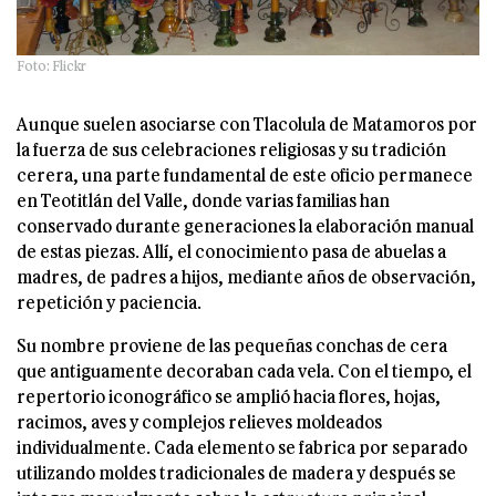
Foto: Flickr
Aunque suelen asociarse con Tlacolula de Matamoros por
la fuerza de sus celebraciones religiosas y su tradición
cerera, una parte fundamental de este oficio permanece
en Teotitlán del Valle, donde varias familias han
conservado durante generaciones la elaboración manual
de estas piezas. Allí, el conocimiento pasa de abuelas a
madres, de padres a hijos, mediante años de observación,
repetición y paciencia.
Su nombre proviene de las pequeñas conchas de cera
que antiguamente decoraban cada vela. Con el tiempo, el
repertorio iconográfico se amplió hacia flores, hojas,
racimos, aves y complejos relieves moldeados
individualmente. Cada elemento se fabrica por separado
utilizando moldes tradicionales de madera y después se