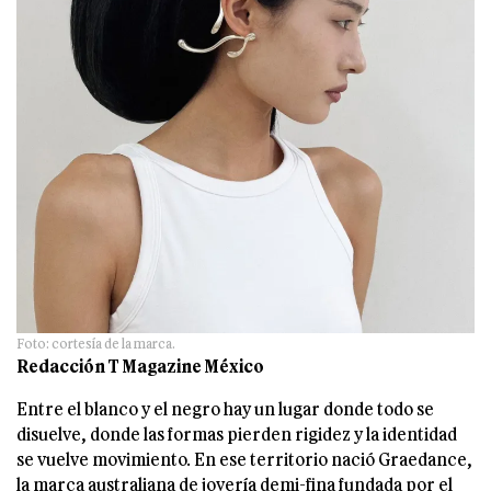
Foto: cortesía de la marca.
Redacción T Magazine México
Entre el blanco y el negro hay un lugar donde todo se
disuelve, donde las formas pierden rigidez y la identidad
se vuelve movimiento. En ese territorio nació Graedance,
la marca australiana de joyería demi-fina fundada por el