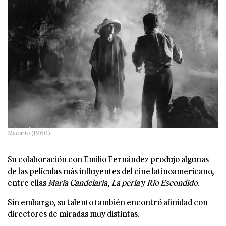
Macario (1960).
Su colaboración con Emilio Fernández produjo algunas
de las películas más influyentes del cine latinoamericano,
entre ellas
María Candelaria
,
La perla
y
Río Escondido
.
Sin embargo, su talento también encontró afinidad con
directores de miradas muy distintas.