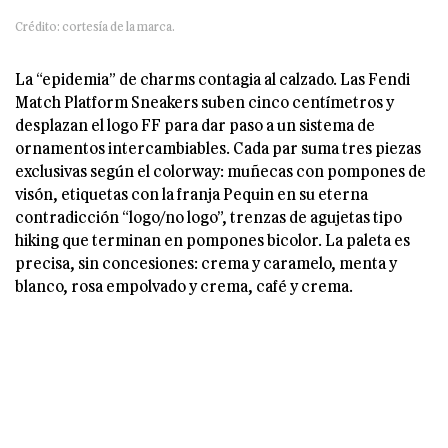
Crédito: cortesía de la marca.
La “epidemia” de charms contagia al calzado. Las Fendi
Match Platform Sneakers suben cinco centímetros y
desplazan el logo FF para dar paso a un sistema de
ornamentos intercambiables. Cada par suma tres piezas
exclusivas según el colorway: muñecas con pompones de
visón, etiquetas con la franja Pequin en su eterna
contradicción “logo/no logo”, trenzas de agujetas tipo
hiking que terminan en pompones bicolor. La paleta es
precisa, sin concesiones: crema y caramelo, menta y
blanco, rosa empolvado y crema, café y crema.