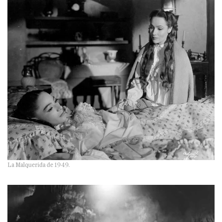
La Malquerida de 1949.