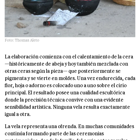
Foto: Thomas Aleto
La elaboración comienza con el calentamiento de la cera
—históricamente de abeja y hoy también mezclada con
otras ceras según la pieza— que posteriormente se
pigmenta y se vierte en moldes. Una vez endurecida, cada
flor, hoja o adorno es colocado uno a uno sobre el cirio
principal. El resultado posee una cualidad escultórica
donde la precisión técnica convive con una evidente
sensibilidad artística. Ninguna vela resulta exactamente
igual a otra.
La vela representa una ofrenda. En muchas comunidades
continúa formando parte de las ceremonias