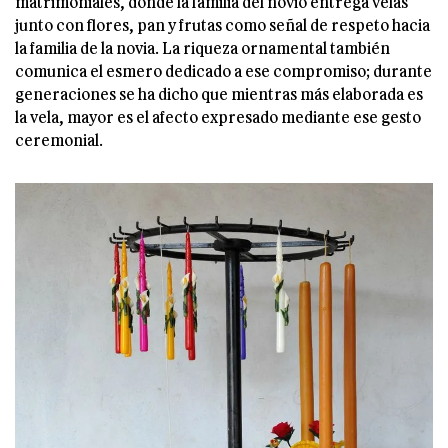
matrimoniales, donde la familia del novio entrega velas
junto con flores, pan y frutas como señal de respeto hacia
la familia de la novia. La riqueza ornamental también
comunica el esmero dedicado a ese compromiso; durante
generaciones se ha dicho que mientras más elaborada es
la vela, mayor es el afecto expresado mediante ese gesto
ceremonial.