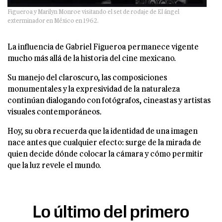
Figueroa y Marilyn Monroe visitando el set de rodaje de El ángel
exterminador en México en 1962.
La influencia de Gabriel Figueroa permanece vigente
mucho más allá de la historia del cine mexicano.
Su manejo del claroscuro, las composiciones
monumentales y la expresividad de la naturaleza
continúan dialogando con fotógrafos, cineastas y artistas
visuales contemporáneos.
Hoy, su obra recuerda que la identidad de una imagen
nace antes que cualquier efecto: surge de la mirada de
quien decide dónde colocar la cámara y cómo permitir
que la luz revele el mundo.
Lo último del primero