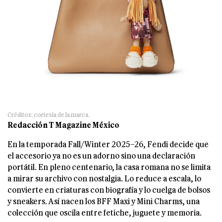
Créditos: cortesía de la marca.
Redacción T Magazine México
En la temporada Fall/Winter 2025–26, Fendi decide que
el accesorio ya no es un adorno sino una declaración
portátil. En pleno centenario, la casa romana no se limita
a mirar su archivo con nostalgia. Lo reduce a escala, lo
convierte en criaturas con biografía y lo cuelga de bolsos
y sneakers. Así nacen los BFF Maxi y Mini Charms, una
colección que oscila entre fetiche, juguete y memoria.