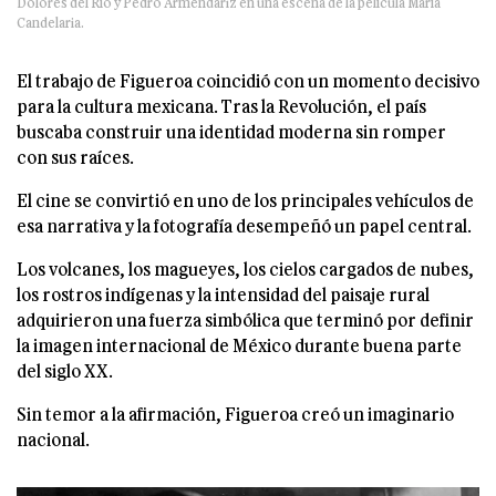
Dolores del Río y Pedro Armendáriz en una escena de la película María
Candelaria.
El trabajo de Figueroa coincidió con un momento decisivo
para la cultura mexicana. Tras la Revolución, el país
buscaba construir una identidad moderna sin romper
con sus raíces.
El cine se convirtió en uno de los principales vehículos de
esa narrativa y la fotografía desempeñó un papel central.
Los volcanes, los magueyes, los cielos cargados de nubes,
los rostros indígenas y la intensidad del paisaje rural
adquirieron una fuerza simbólica que terminó por definir
la imagen internacional de México durante buena parte
del siglo XX.
Sin temor a la afirmación, Figueroa creó un imaginario
nacional.