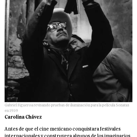
Gabriel Figueroa revisando pruebas de iluminación para la película Sonatas
en 1959
Carolina Chávez
Antes de que el cine mexicano conquistara festivales
internacionales y construyera algunos de los imaginarios