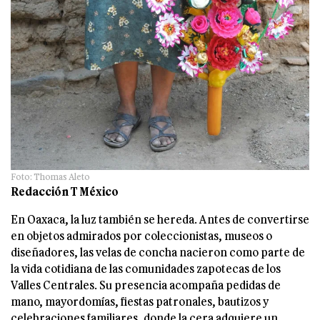
Foto: Thomas Aleto
Redacción T México
En Oaxaca, la luz también se hereda. Antes de convertirse
en objetos admirados por coleccionistas, museos o
diseñadores, las velas de concha nacieron como parte de
la vida cotidiana de las comunidades zapotecas de los
Valles Centrales. Su presencia acompaña pedidas de
mano, mayordomías, fiestas patronales, bautizos y
celebraciones familiares, donde la cera adquiere un