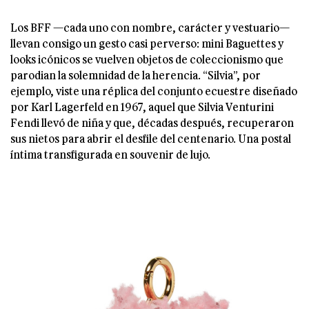
Los BFF —cada uno con nombre, carácter y vestuario—
llevan consigo un gesto casi perverso: mini Baguettes y
looks icónicos se vuelven objetos de coleccionismo que
parodian la solemnidad de la herencia. “Silvia”, por
ejemplo, viste una réplica del conjunto ecuestre diseñado
por Karl Lagerfeld en 1967, aquel que Silvia Venturini
Fendi llevó de niña y que, décadas después, recuperaron
sus nietos para abrir el desfile del centenario. Una postal
íntima transfigurada en souvenir de lujo.