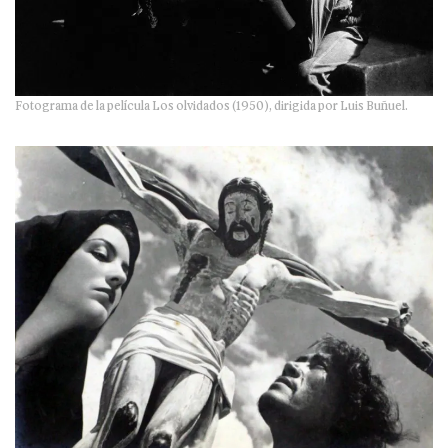
Fotograma de la película Los olvidados (1950), dirigida por Luis Buñuel.