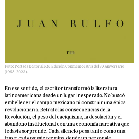
Foto: Portada Editorial RM, Edición Conmemorativa del 70 Aniversario
(1953-2023).
En ese sentido, el escritor transformó la literatura
latinoamericana desde un lugar inesperado. No buscó
embellecer el campo mexicano ni construir una épica
revolucionaria. Retrató las consecuencias de la
Revolución, el peso del caciquismo, la desolación y el
abandono institucional con una economía narrativa que
todavía sorprende. Cada silencio pesa tanto como una
frase; cada paisaje termina siendo un personaje.