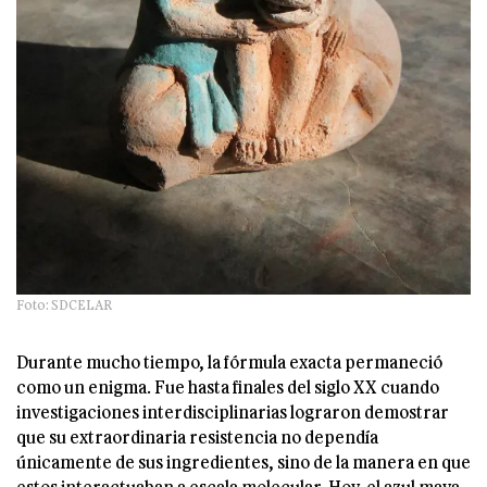
Foto: SDCELAR
Durante mucho tiempo, la fórmula exacta permaneció
como un enigma. Fue hasta finales del siglo XX cuando
investigaciones interdisciplinarias lograron demostrar
que su extraordinaria resistencia no dependía
únicamente de sus ingredientes, sino de la manera en que
estos interactuaban a escala molecular. Hoy, el azul maya