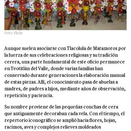
Foto: Flickr
Aunque suelen asociarse con Tlacolula de Matamoros por
la fuerza de sus celebraciones religiosas y su tradición
cerera, una parte fundamental de este oficio permanece
en Teotitlán del Valle, donde varias familias han
conservado durante generaciones la elaboración manual
de estas piezas. Allí, el conocimiento pasa de abuelas a
madres, de padres a hijos, mediante años de observación,
repetición y paciencia.
Su nombre proviene de las pequeñas conchas de cera
que antiguamente decoraban cada vela. Con el tiempo, el
repertorio iconográfico se amplió hacia flores, hojas,
racimos, aves y complejos relieves moldeados