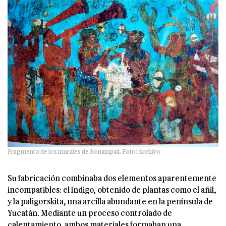
Fragmento de los murales de Bonampak. Foto: Archivo
Su fabricación combinaba dos elementos aparentemente
incompatibles: el índigo, obtenido de plantas como el añil,
y la paligorskita, una arcilla abundante en la península de
Yucatán. Mediante un proceso controlado de
calentamiento, ambos materiales formaban una