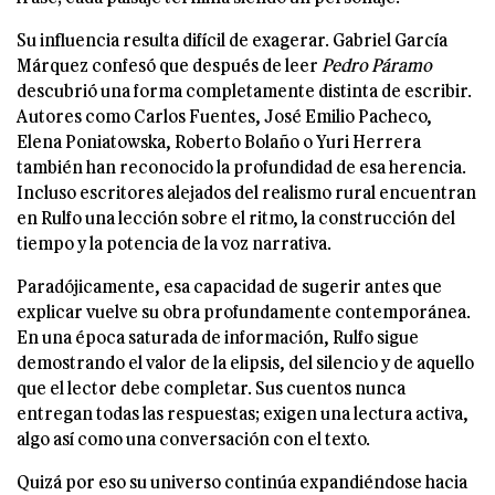
Su influencia resulta difícil de exagerar. Gabriel García
Márquez confesó que después de leer
Pedro Páramo
descubrió una forma completamente distinta de escribir.
Autores como Carlos Fuentes, José Emilio Pacheco,
Elena Poniatowska, Roberto Bolaño o Yuri Herrera
también han reconocido la profundidad de esa herencia.
Incluso escritores alejados del realismo rural encuentran
en Rulfo una lección sobre el ritmo, la construcción del
tiempo y la potencia de la voz narrativa.
Paradójicamente, esa capacidad de sugerir antes que
explicar vuelve su obra profundamente contemporánea.
En una época saturada de información, Rulfo sigue
demostrando el valor de la elipsis, del silencio y de aquello
que el lector debe completar. Sus cuentos nunca
entregan todas las respuestas; exigen una lectura activa,
algo así como una conversación con el texto.
Quizá por eso su universo continúa expandiéndose hacia