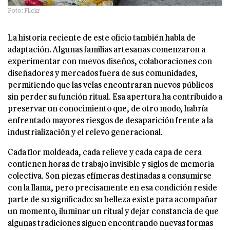
Foto: Flickr
La historia reciente de este oficio también habla de
adaptación. Algunas familias artesanas comenzaron a
experimentar con nuevos diseños, colaboraciones con
diseñadores y mercados fuera de sus comunidades,
permitiendo que las velas encontraran nuevos públicos
sin perder su función ritual. Esa apertura ha contribuido a
preservar un conocimiento que, de otro modo, habría
enfrentado mayores riesgos de desaparición frente a la
industrialización y el relevo generacional.
Cada flor moldeada, cada relieve y cada capa de cera
contienen horas de trabajo invisible y siglos de memoria
colectiva. Son piezas efímeras destinadas a consumirse
con la llama, pero precisamente en esa condición reside
parte de su significado: su belleza existe para acompañar
un momento, iluminar un ritual y dejar constancia de que
algunas tradiciones siguen encontrando nuevas formas