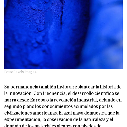
Foto: Pexels Images.
Su permanencia también invita a replantear la historia de
la innovación. Con frecuencia, el desarrollo científico se
narra desde Europa o la revolución industrial, dejando en
segundo plano los conocimientos acumulados por las
civilizaciones americanas. El azul maya demuestra que la
experimentación, la observación de la naturaleza y el
dominio de los materiales alcanzaron niveles de