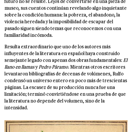
futuro no se resiste. Lejos de convertirse en una pieza de
museo, sus cuentos continúan revelando algo inquietante
sobre la condición humana: la pobreza, el abandono, la
violencia heredada y la imposibilidad de escapar del
pasado siguen siendo temas que reconocemos con una
familiaridad incómoda.
Resulta extraordinario que uno de los autores más
influyentes de la literatura en español haya construido
semejante legado con apenas dos obras fundamentales:
El
llano en llamas
y
Pedro Páramo
. Mientras otros escritores
levantaron bibliografías de decenas de volúmenes, Rulfo
condensó un universo entero en poco más de trescientas
páginas. La escasez de su producción nunca fue una
limitación; terminó convirtiéndose en una prueba de que
la literatura no depende del volumen, sino de la
intensidad.