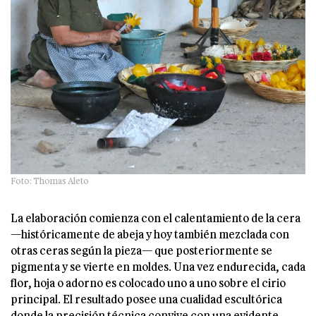
Foto: Thomas Aleto
La elaboración comienza con el calentamiento de la cera
—históricamente de abeja y hoy también mezclada con
otras ceras según la pieza— que posteriormente se
pigmenta y se vierte en moldes. Una vez endurecida, cada
flor, hoja o adorno es colocado uno a uno sobre el cirio
principal. El resultado posee una cualidad escultórica
donde la precisión técnica convive con una evidente