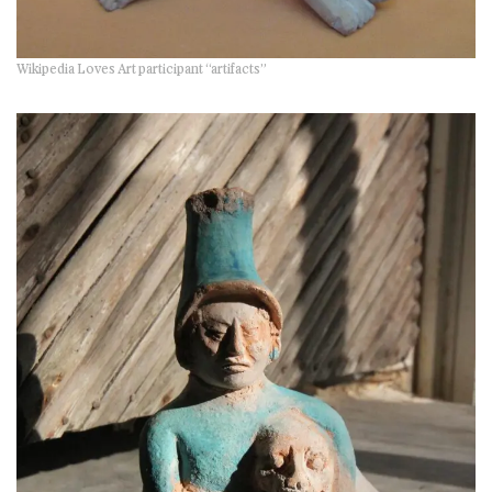
Wikipedia Loves Art participant “artifacts”