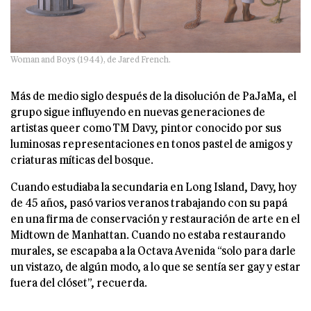
Woman and Boys (1944), de Jared French.
Más de medio siglo después de la disolución de PaJaMa, el
grupo sigue influyendo en nuevas generaciones de
artistas queer como TM Davy, pintor conocido por sus
luminosas representaciones en tonos pastel de amigos y
criaturas míticas del bosque.
Cuando estudiaba la secundaria en Long Island, Davy, hoy
de 45 años, pasó varios veranos trabajando con su papá
en una firma de conservación y restauración de arte en el
Midtown de Manhattan. Cuando no estaba restaurando
murales, se escapaba a la Octava Avenida “solo para darle
un vistazo, de algún modo, a lo que se sentía ser gay y estar
fuera del clóset”, recuerda.