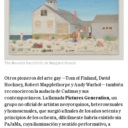
The Moon by Day (1939), de Margaret French.
Otros pioneros del arte gay —Tom of Finland, David
Hockney, Robert Mapplethorpe y Andy Warhol— también
reconocieron la audacia de Cadmus y sus
contemporáneos. La llamada
Pictures Generation
, un
grupo no oficial de artistas neoyorquinos, heterosexuales
y homosexuales, que surgió a finales de los años setenta y
principios de los ochenta, difícilmente habría existido sin
PaJaMa, cuya iluminación y sentido performativo, a