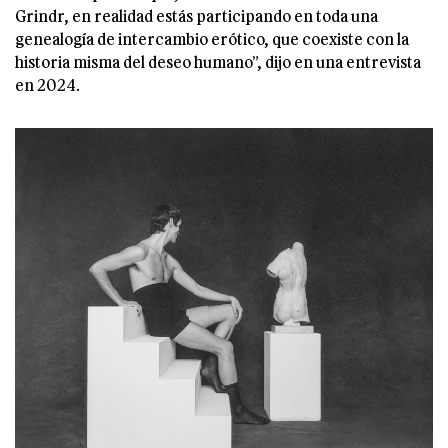
Grindr, en realidad estás participando en toda una
genealogía de intercambio erótico, que coexiste con la
historia misma del deseo humano”, dijo en una entrevista
en 2024.