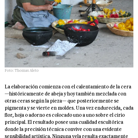
Foto: Thomas Aleto
La elaboración comienza con el calentamiento de la cera
—históricamente de abeja y hoy también mezclada con
otras ceras según la pieza— que posteriormente se
pigmenta y se vierte en moldes. Una vez endurecida, cada
flor, hoja o adorno es colocado uno a uno sobre el cirio
principal. El resultado posee una cualidad escultórica
donde la precisión técnica convive con una evidente
sensibilidad artística. Ninguna vela resulta exactamente