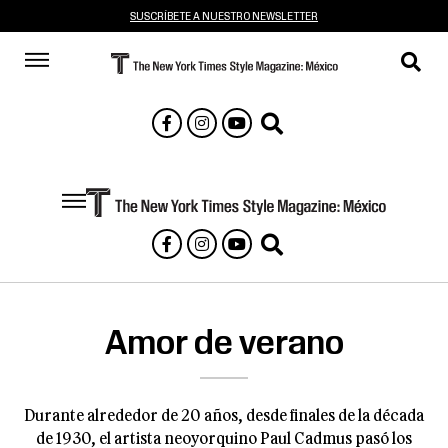
SUSCRÍBETE A NUESTRO NEWSLETTER
Amor de verano
Durante alrededor de 20 años, desde finales de la década
de 1930, el artista neoyorquino Paul Cadmus pasó los