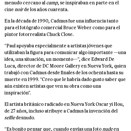
menudo cercano al
camp
, se inspiraban en parte en el
cine
noir
de los años cuarenta.
En la década de 1990, Cadmus fue una influencia tanto
para el fotógrafo comercial Bruce Weber como para el
pintor fotorrealista Chuck Close.
“Paul apoyaba especialmente a artistas jóvenes que
utilizaban la figura para comunicar algo importante —una
idea, una situación, un momento—”, dice Edward De
Luca, director de DC Moore Gallery en Nueva York, quien
trabajó con Cadmus desde finales de los ochenta hasta su
muerte en 1999. “Creo que le habría dado gusto saber que
aún existen artistas que ven su obra como una
inspiración”.
El artista británico radicado en Nueva York Oscar yi Hou,
de 27 años, incluso atribuye a Cadmus la invención del
selfie
desnudo.
“Es bonito pensar que, cuando envías una foto
nude
en