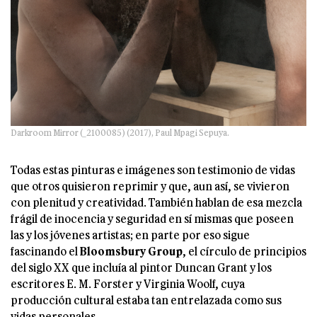
Darkroom Mirror (_2100085) (2017), Paul Mpagi Sepuya.
Todas estas pinturas e imágenes son testimonio de vidas
que otros quisieron reprimir y que, aun así, se vivieron
con plenitud y creatividad. También hablan de esa mezcla
frágil de inocencia y seguridad en sí mismas que poseen
las y los jóvenes artistas; en parte por eso sigue
fascinando el
Bloomsbury Group
, el círculo de principios
del siglo XX que incluía al pintor Duncan Grant y los
escritores E. M. Forster y Virginia Woolf, cuya
producción cultural estaba tan entrelazada como sus
vidas personales.