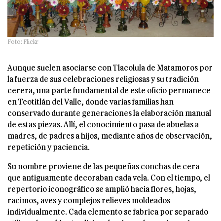
Foto: Flickr
Aunque suelen asociarse con Tlacolula de Matamoros por
la fuerza de sus celebraciones religiosas y su tradición
cerera, una parte fundamental de este oficio permanece
en Teotitlán del Valle, donde varias familias han
conservado durante generaciones la elaboración manual
de estas piezas. Allí, el conocimiento pasa de abuelas a
madres, de padres a hijos, mediante años de observación,
repetición y paciencia.
Su nombre proviene de las pequeñas conchas de cera
que antiguamente decoraban cada vela. Con el tiempo, el
repertorio iconográfico se amplió hacia flores, hojas,
racimos, aves y complejos relieves moldeados
individualmente. Cada elemento se fabrica por separado