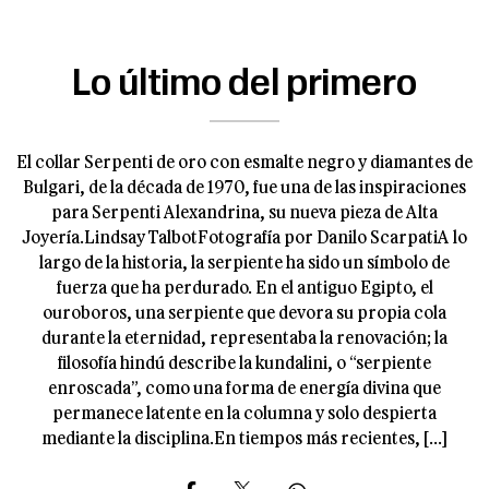
Lo último del primero
El collar Serpenti de oro con esmalte negro y diamantes de
Bulgari, de la década de 1970, fue una de las inspiraciones
para Serpenti Alexandrina, su nueva pieza de Alta
Joyería.Lindsay TalbotFotografía por Danilo ScarpatiA lo
largo de la historia, la serpiente ha sido un símbolo de
fuerza que ha perdurado. En el antiguo Egipto, el
ouroboros, una serpiente que devora su propia cola
durante la eternidad, representaba la renovación; la
filosofía hindú describe la kundalini, o “serpiente
enroscada”, como una forma de energía divina que
permanece latente en la columna y solo despierta
mediante la disciplina.En tiempos más recientes, [...]