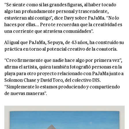
“Se siente como si las grandes figuras, al haber tocado
algo tan profundamente personal y trascendente,
estuvieran ahí contigo”, dice Davy sobre PaJaMa. “No lo
haces por ellas… Pero te recuerdan que la creatividad es
una corriente que atraviesa comunidades”.
Al igual que PaJaMa, Sepuya, de 43 años, ha construido su
práctica en torno al potencial creativo de la coautoría.
“Creo firmemente que nadie hace algo por primera vez”,
afirma el artista, quien también fotografió personas en la
playa para otro proyecto relacionado con PaJaMa junto a
Solomon Chase y David Toro, del colectivo DIS.
“Simplemente lo estamos produciendo y compartiendo
de nuevas maneras”.