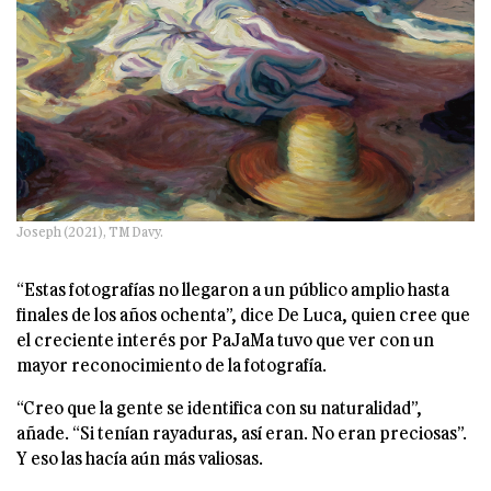
Joseph (2021), TM Davy.
“Estas fotografías no llegaron a un público amplio hasta
finales de los años ochenta”, dice De Luca, quien cree que
el creciente interés por PaJaMa tuvo que ver con un
mayor reconocimiento de la fotografía.
“Creo que la gente se identifica con su naturalidad”,
añade. “Si tenían rayaduras, así eran. No eran preciosas”.
Y eso las hacía aún más valiosas.