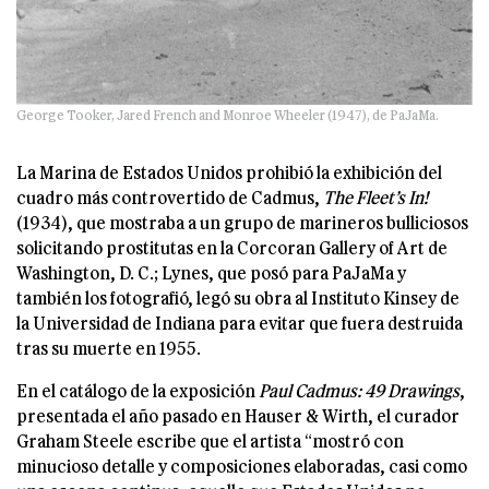
George Tooker, Jared French and Monroe Wheeler (1947), de PaJaMa.
La Marina de Estados Unidos prohibió la exhibición del
cuadro más controvertido de Cadmus,
The Fleet’s In!
(1934), que mostraba a un grupo de marineros bulliciosos
solicitando prostitutas en la Corcoran Gallery of Art de
Washington, D. C.; Lynes, que posó para PaJaMa y
también los fotografió, legó su obra al Instituto Kinsey de
la Universidad de Indiana para evitar que fuera destruida
tras su muerte en 1955.
En el catálogo de la exposición
Paul Cadmus: 49 Drawings
,
presentada el año pasado en Hauser & Wirth, el curador
Graham Steele escribe que el artista “mostró con
minucioso detalle y composiciones elaboradas, casi como