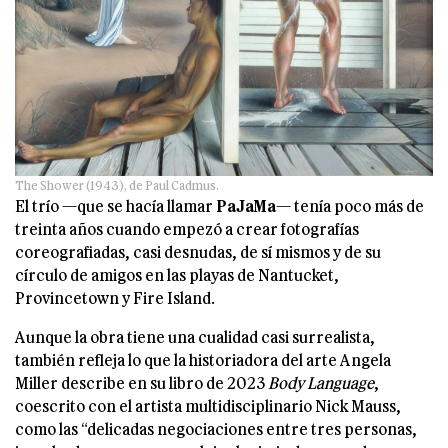
The Shower (1943), de Paul Cadmus.
El trío —que se hacía llamar
PaJaMa
— tenía poco más de
treinta años cuando empezó a crear fotografías
coreografiadas, casi desnudas, de sí mismos y de su
círculo de amigos en las playas de Nantucket,
Provincetown y Fire Island.
Aunque la obra tiene una cualidad casi surrealista,
también refleja lo que la historiadora del arte Angela
Miller describe en su libro de 2023
Body Language
,
coescrito con el artista multidisciplinario Nick Mauss,
como las “delicadas negociaciones entre tres personas,