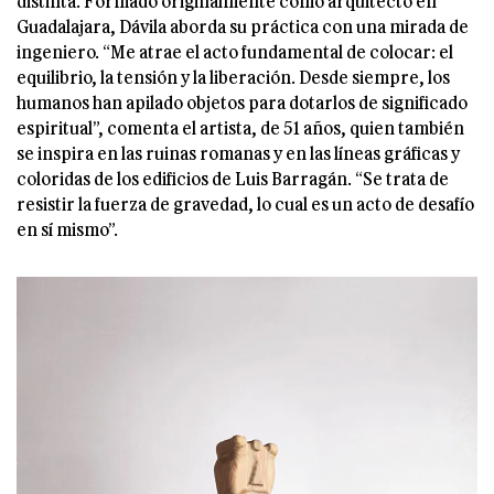
distinta. Formado originalmente como arquitecto en
Guadalajara, Dávila aborda su práctica con una mirada de
ingeniero. “Me atrae el acto fundamental de colocar: el
equilibrio, la tensión y la liberación. Desde siempre, los
humanos han apilado objetos para dotarlos de significado
espiritual”, comenta el artista, de 51 años, quien también
se inspira en las ruinas romanas y en las líneas gráficas y
coloridas de los edificios de Luis Barragán. “Se trata de
resistir la fuerza de gravedad, lo cual es un acto de desafío
en sí mismo”.