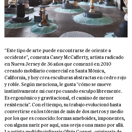
“Este tipo de arte puede encontrarse de oriente a
occidente”, comenta Casey McCafferty, artista radicado
en Nueva Jersey de 36 años que comenzó en 2010
creando mobiliario comercial en Santa Mónica,
California, y hoy crea esculturas abstractas en cedro rojo
y roble. Según menciona, le gusta “cómo se mueve
instintivamente mi cuerpo cuando esculpo libremente.
Es ergonómico y gravitacional, el camino de menor
resistencia”. Con el tiempo, su trabajo evolucionó hasta
convertirse en los tótems de más de dos metros y medio
por los que es conocido: formas ameboides, imponentes,
con alguna nariz por aquí, una oreja o una mano por allá.
La artista multidisciplinaria Olivia Cognet, originaria de