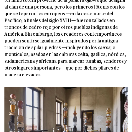
al clan de una persona, pero los primeros tótems con los
que se toparon los europeos —en la costa norte del
Pacífico, a finales del siglo XVIII— fueron tallados en
troncos de cedro rojo por otros pueblos indígenas de
América. Sin embargo, los creadores contemporáneos
pueden sentirse igualmente inspirados por la antigua
tradición de apilar piedras —incluyendo los
cairns
, o
montículos, usados en las culturas celta, gaélica, nórdica,
sudamericana y africana para marcar tumbas, senderos y
otros lugares importantes— que por dichos pilares de
madera elevados.