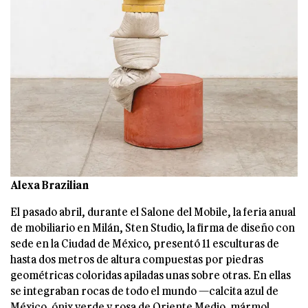
Alexa Brazilian
El pasado abril, durante el Salone del Mobile, la feria anual
de mobiliario en Milán, Sten Studio, la firma de diseño con
sede en la Ciudad de México, presentó 11 esculturas de
hasta dos metros de altura compuestas por piedras
geométricas coloridas apiladas unas sobre otras. En ellas
se integraban rocas de todo el mundo —calcita azul de
México, ónix verde y rosa de Oriente Medio, mármol