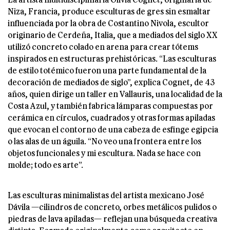
Niza, Francia, produce esculturas de gres sin esmaltar
influenciada por la obra de Costantino Nivola, escultor
originario de Cerdeña, Italia, que a mediados del siglo XX
utilizó concreto colado en arena para crear tótems
inspirados en estructuras prehistóricas. “Las esculturas
de estilo totémico fueron una parte fundamental de la
decoración de mediados de siglo”, explica Cognet, de 43
años, quien dirige un taller en Vallauris, una localidad de la
Costa Azul, y también fabrica lámparas compuestas por
cerámica en círculos, cuadrados y otras formas apiladas
que evocan el contorno de una cabeza de esfinge egipcia
o las alas de un águila. “No veo una frontera entre los
objetos funcionales y mi escultura. Nada se hace con
molde; todo es arte”.
Las esculturas minimalistas del artista mexicano José
Dávila —cilindros de concreto, orbes metálicos pulidos o
piedras de lava apiladas— reflejan una búsqueda creativa