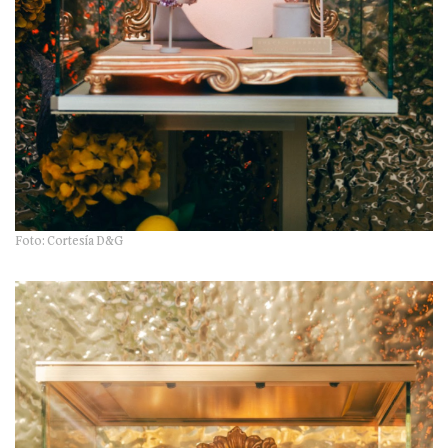
Foto: Cortesía D&G