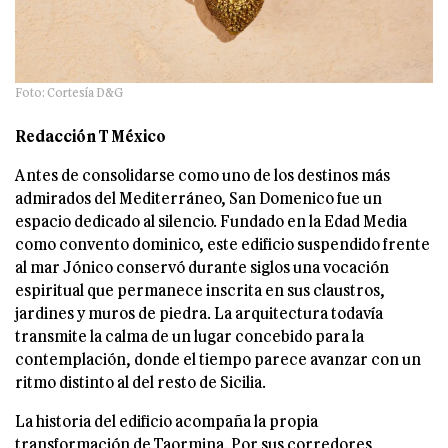
Foto: Cortesía D&G
Redacción T México
Antes de consolidarse como uno de los destinos más
admirados del Mediterráneo, San Domenico fue un
espacio dedicado al silencio. Fundado en la Edad Media
como convento dominico, este edificio suspendido frente
al mar Jónico conservó durante siglos una vocación
espiritual que permanece inscrita en sus claustros,
jardines y muros de piedra. La arquitectura todavía
transmite la calma de un lugar concebido para la
contemplación, donde el tiempo parece avanzar con un
ritmo distinto al del resto de Sicilia.
La historia del edificio acompaña la propia
transformación de Taormina. Por sus corredores