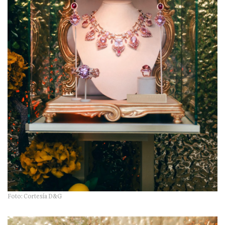
Foto: Cortesía D&G