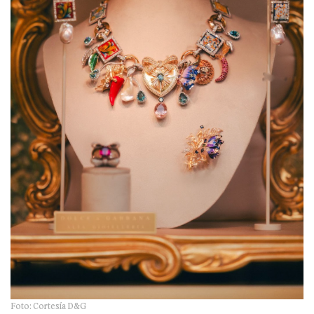
Foto: Cortesía D&G