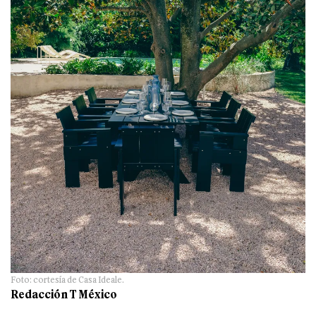
Foto: cortesía de Casa Ideale.
Redacción T México