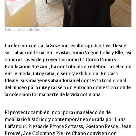
Foto: cortesía de Casa Ideale.
La elección de Carla Sozzani resulta significativa. Desde
su trabajo editorial en revistas como Vogue Italia y Elle, así
como a través de proyectos como 10 Corso Como y
Fondazione Sozzani, ha contribuido a redefinir la relación
entre moda, fotografía, diseño y exhibición. En Casa
Ideale, sus imágenes abandonan el contexto tradicional
del museo para integrarse a un entorno doméstico donde
la colección forma parte de la vida cotidiana.
El proyecto también incorpora una selección de
mobiliario histórico y contemporáneo curada por Luna
Laffanour. Piezas de Ettore Sottsass, Gaetano Pesce, Jean
Prouvé, Joe Colombo y Pierre Chapo conviven con