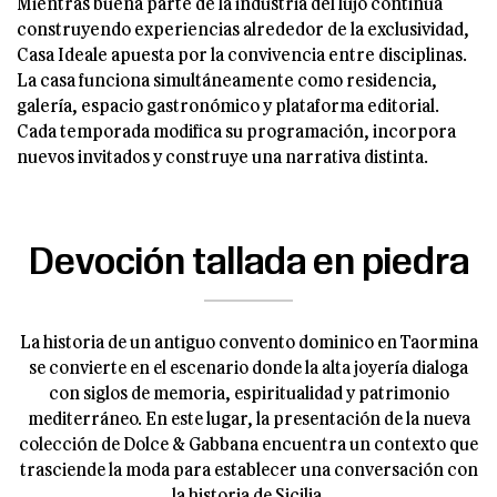
Mientras buena parte de la industria del lujo continúa
construyendo experiencias alrededor de la exclusividad,
Casa Ideale apuesta por la convivencia entre disciplinas.
La casa funciona simultáneamente como residencia,
galería, espacio gastronómico y plataforma editorial.
Cada temporada modifica su programación, incorpora
nuevos invitados y construye una narrativa distinta.
Devoción tallada en piedra
La historia de un antiguo convento dominico en Taormina
se convierte en el escenario donde la alta joyería dialoga
con siglos de memoria, espiritualidad y patrimonio
mediterráneo. En este lugar, la presentación de la nueva
colección de Dolce & Gabbana encuentra un contexto que
trasciende la moda para establecer una conversación con
la historia de Sicilia.