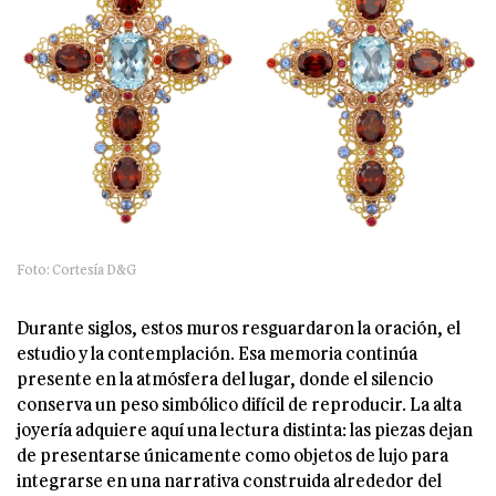
Foto: Cortesía D&G
Durante siglos, estos muros resguardaron la oración, el
estudio y la contemplación. Esa memoria continúa
presente en la atmósfera del lugar, donde el silencio
conserva un peso simbólico difícil de reproducir. La alta
joyería adquiere aquí una lectura distinta: las piezas dejan
de presentarse únicamente como objetos de lujo para
integrarse en una narrativa construida alrededor del