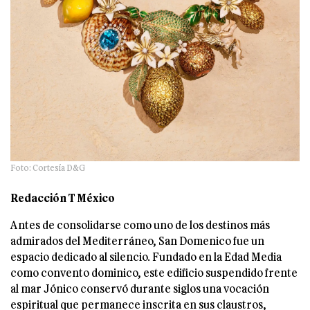
Foto: Cortesía D&G
Redacción T México
Antes de consolidarse como uno de los destinos más
admirados del Mediterráneo, San Domenico fue un
espacio dedicado al silencio. Fundado en la Edad Media
como convento dominico, este edificio suspendido frente
al mar Jónico conservó durante siglos una vocación
espiritual que permanece inscrita en sus claustros,