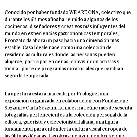
Conocido por haber fundado WE ARE ONA, colectivo que
durante los últimos años ha reunido a algunos de los
cocineros, diseñadores y creativos más influyentes del
mundo en experiencias gastronómicas temporales,
Pronzato da ahora un paso hacia una dimensión más
estable. Casa Ideale nace como una colección de
residencias culturales donde las personas pueden
alojarse, participar en cenas, convivir con artistas y
formar parte de programas curatoriales que cambian
según la temporada.
La apertura estará marcada por Prologue, una
exposición organizada en colaboración con Fondazione
Sozzani y Carla Sozzani. La muestra reúne más de sesenta
fotografías pertenecientes a la colección personal de la
editora, galerista y coleccionista italiana, una figura
fundamental para entender la cultura visual europea de
las últimas décadas. Las obras incluyen nombres como