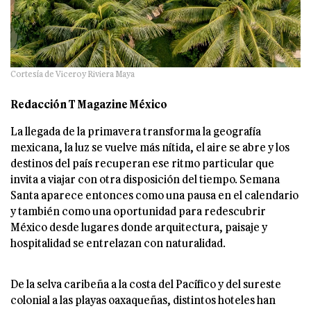
Cortesía de Viceroy Riviera Maya
Redacción T Magazine México
La llegada de la primavera transforma la geografía
mexicana, la luz se vuelve más nítida, el aire se abre y los
destinos del país recuperan ese ritmo particular que
invita a viajar con otra disposición del tiempo. Semana
Santa aparece entonces como una pausa en el calendario
y también como una oportunidad para redescubrir
México desde lugares donde arquitectura, paisaje y
hospitalidad se entrelazan con naturalidad.
De la selva caribeña a la costa del Pacífico y del sureste
colonial a las playas oaxaqueñas, distintos hoteles han