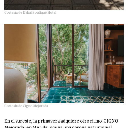
Cortesía de Kahal Boutique Hotel
Cortesía de Cigno Mejorada
En el sureste, la primavera adquiere otro ritmo. CIGNO
Mejorada, en Mérida, ocupa una casona patrimonial