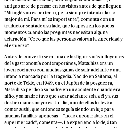
antiguo arte de pensar en tus visitas antes de que lleguen.
“Mi inglés no es perfecto, pero siempre intento dar lo
mejor de mí. Para mí es importante”, comenta con un
traductor sentado a su lado, que lo apoya en los pocos
momentos cuando las preguntas necesitan alguna
aclaración. “Creo que las personas valoran la sinceridad y
el esfuerzo”.
Antes de convertirse en una de las figuras más influyentes
de la gastronomía contemporánea, Matsuhisa era un
joven cocinero con muchas ganas de salir adelante y una
infancia marcada por la tragedia. Nacido en Saitama, al
norte de Tokio, en 1949, en el Japón de la posguerra,
Matsuhisa perdió a su padre en un accidente cuando era
niño, y su madre tuvo que sacar adelante sola a él y a sus
dos hermanos mayores. Un día, uno de ellos lo llevó a
comer sushi, que entonces seguía siendo un lujo para
muchas familias japonesas —“no lo encontrabas en el
supermercado”, comenta—. La experiencia lo dejó tan