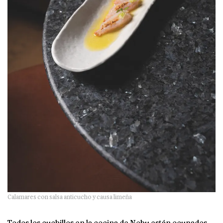
Calamares con salsa anticucho y causa limeña
Todos los cuchillos en la cocina de Nobu están ocupados.