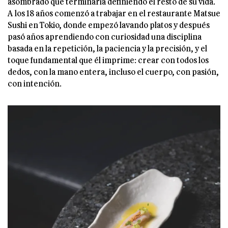
asombrado que terminaría definiendo el resto de su vida.
A los 18 años comenzó a trabajar en el restaurante Matsue
Sushi en Tokio, donde empezó lavando platos y después
pasó años aprendiendo con curiosidad una disciplina
basada en la repetición, la paciencia y la precisión, y el
toque fundamental que él imprime: crear con todos los
dedos, con la mano entera, incluso el cuerpo, con pasión,
con intención.