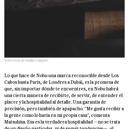
Selección de makis y nigiris.
Lo que hace de Nobu una marca reconocible desde Los
Cabos hasta París, de Londres a Dubái, es la promesa de
que, sin importar dónde te encuentres, en Nobu habrá
una cierta manera de recibirte, de servir, de entender el
placer y la hospitalidad al detalle. Una garantía de
precisión, pero también de apapacho. “Me gusta recibir a
la gente como lo haría en mi propia casa”, comenta
Matsuhisa. Esa es la verdadera hospitalidad —no se trata
de un diseño particular, ni de seguir tendencias—, el