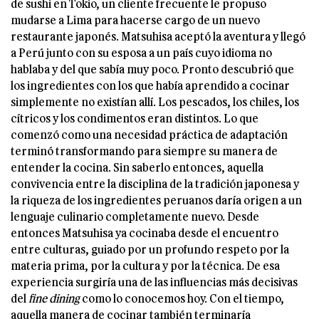
de sushi en Tokio, un cliente frecuente le propuso
mudarse a Lima para hacerse cargo de un nuevo
restaurante japonés. Matsuhisa aceptó la aventura y llegó
a Perú junto con su esposa a un país cuyo idioma no
hablaba y del que sabía muy poco. Pronto descubrió que
los ingredientes con los que había aprendido a cocinar
simplemente no existían allí. Los pescados, los chiles, los
cítricos y los condimentos eran distintos. Lo que
comenzó como una necesidad práctica de adaptación
terminó transformando para siempre su manera de
entender la cocina. Sin saberlo entonces, aquella
convivencia entre la disciplina de la tradición japonesa y
la riqueza de los ingredientes peruanos daría origen a un
lenguaje culinario completamente nuevo. Desde
entonces Matsuhisa ya cocinaba desde el encuentro
entre culturas, guiado por un profundo respeto por la
materia prima, por la cultura y por la técnica. De esa
experiencia surgiría una de las influencias más decisivas
del
fine dining
como lo conocemos hoy. Con el tiempo,
aquella manera de cocinar también terminaría