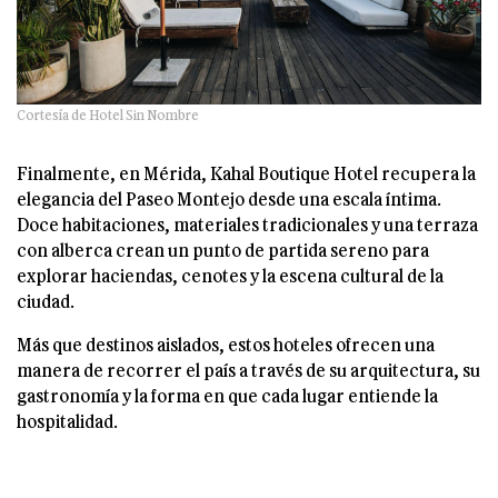
Cortesía de Hotel Sin Nombre
Finalmente, en Mérida, Kahal Boutique Hotel recupera la
elegancia del Paseo Montejo desde una escala íntima.
Doce habitaciones, materiales tradicionales y una terraza
con alberca crean un punto de partida sereno para
explorar haciendas, cenotes y la escena cultural de la
ciudad.
Más que destinos aislados, estos hoteles ofrecen una
manera de recorrer el país a través de su arquitectura, su
gastronomía y la forma en que cada lugar entiende la
hospitalidad.