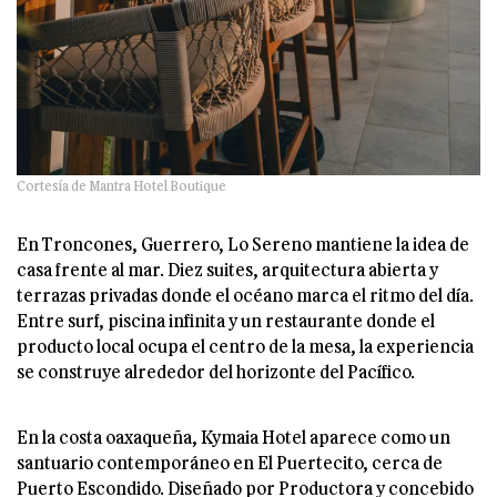
Cortesía de Mantra Hotel Boutique
En Troncones, Guerrero, Lo Sereno mantiene la idea de
casa frente al mar. Diez suites, arquitectura abierta y
terrazas privadas donde el océano marca el ritmo del día.
Entre surf, piscina infinita y un restaurante donde el
producto local ocupa el centro de la mesa, la experiencia
se construye alrededor del horizonte del Pacífico.
En la costa oaxaqueña, Kymaia Hotel aparece como un
santuario contemporáneo en El Puertecito, cerca de
Puerto Escondido. Diseñado por Productora y concebido