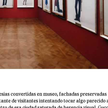
lesias convertidas en museo, fachadas preservadas
stante de visitantes intentando tocar algo parecido 
entro de esa ciudad saturada de herencia visual, Gucc