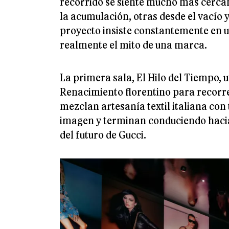
recorrido se siente mucho más cerca
la acumulación, otras desde el vacío 
proyecto insiste constantemente en u
realmente el mito de una marca.
La primera sala, El Hilo del Tiempo, 
Renacimiento florentino para recorrer
mezclan artesanía textil italiana c
imagen y terminan conduciendo haci
del futuro de Gucci.