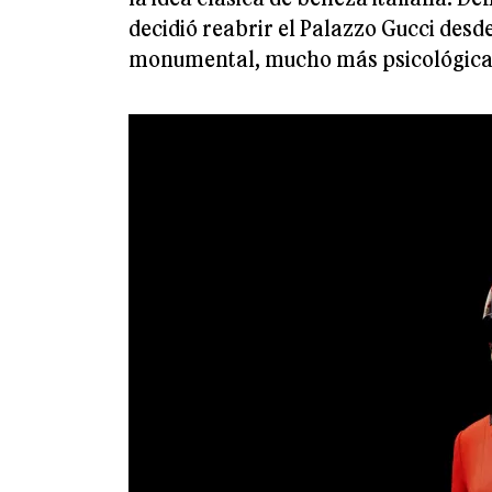
decidió reabrir el Palazzo Gucci desde
monumental, mucho más psicológica