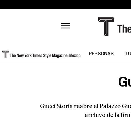
PERSONAS
L
Gu
Gucci Storia reabre el Palazzo Gu
archivo de la fir