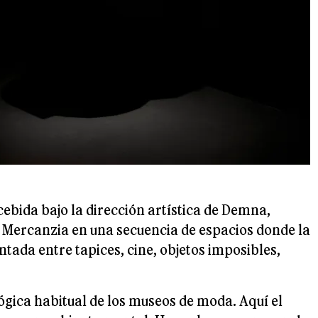
cebida bajo la dirección artística de Demna,
a Mercanzia en una secuencia de espacios donde la
ada entre tapices, cine, objetos imposibles,
ógica habitual de los museos de moda. Aquí el