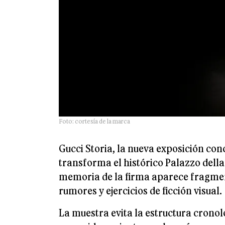
Foto: cortesía de la marca
Gucci Storia, la nueva exposición con
transforma el histórico Palazzo dell
memoria de la firma aparece fragment
rumores y ejercicios de ficción visual.
La muestra evita la estructura cronol