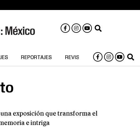
JES
REPORTAJES
REVISTA DIGITAL
nto
n una exposición que transforma el
 memoria e intriga