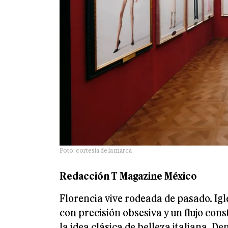
Foto: cortesía de la marca
Redacción T Magazine México
Florencia vive rodeada de pasado. Ig
con precisión obsesiva y un flujo con
la idea clásica de belleza italiana. D