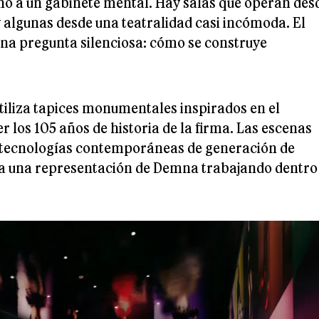
no a un gabinete mental. Hay salas que operan des
y algunas desde una teatralidad casi incómoda. El
na pregunta silenciosa: cómo se construye
utiliza tapices monumentales inspirados en el
 los 105 años de historia de la firma. Las escenas
on tecnologías contemporáneas de generación de
a una representación de Demna trabajando dentro