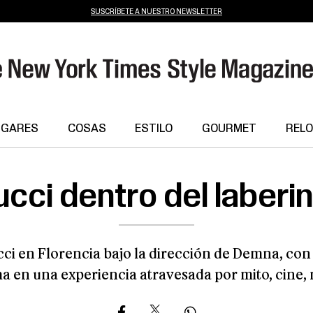
SUSCRÍBETE A NUESTRO NEWSLETTER
UGARES
COSAS
ESTILO
GOURMET
RELO
cci dentro del laberi
cci en Florencia bajo la dirección de Demna, co
ma en una experiencia atravesada por mito, cine,