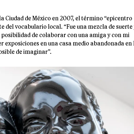
la Ciudad de México en 2007, el término “epicentro
e del vocabulario local. “Fue una mezcla de suerte
a posibilidad de colaborar con una amiga y con mi
r exposiciones en una casa medio abandonada en 
osible de imaginar”.