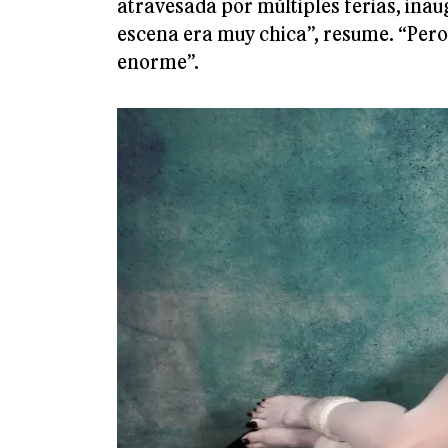
atravesada por múltiples ferias, inau
escena era muy chica”, resume. “Pero 
enorme”.