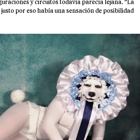
guraciones y circuitos todavía parecía lejana. “La
justo por eso había una sensación de posibilidad