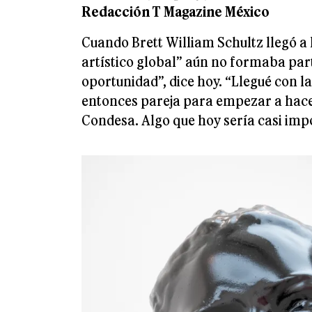
Redacción T Magazine México
Cuando Brett William Schultz llegó a 
artístico global” aún no formaba part
oportunidad”, dice hoy. “Llegué con l
entonces pareja para empezar a hace
Condesa. Algo que hoy sería casi imp