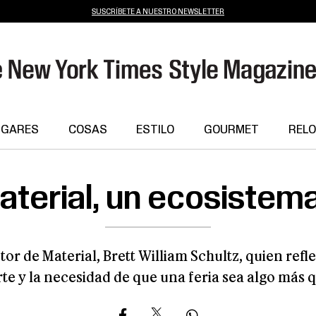
SUSCRÍBETE A NUESTRO NEWSLETTER
UGARES
COSAS
ESTILO
GOURMET
RELO
aterial, un ecosistem
or de Material, Brett William Schultz, quien refle
te y la necesidad de que una feria sea algo más