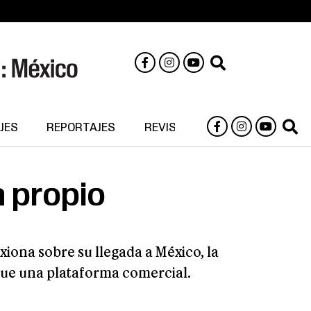
JES
REPORTAJES
REVISTA DIGITAL
a propio
xiona sobre su llegada a México, la
 que una plataforma comercial.