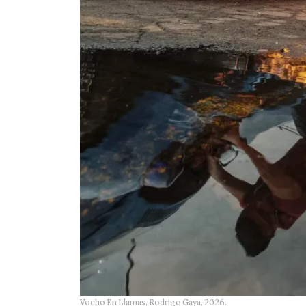
Vocho En Llamas, Rodrigo Gaya, 2026.