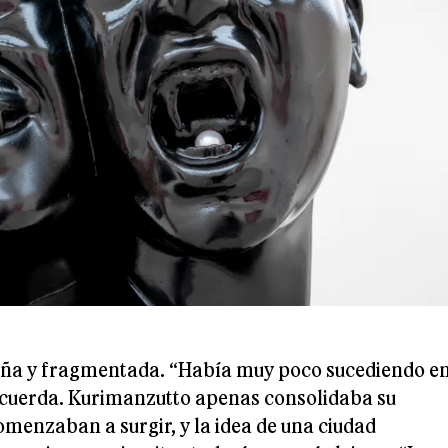
eña y fragmentada. “Había muy poco sucediendo e
cuerda. Kurimanzutto apenas consolidaba su
enzaban a surgir, y la idea de una ciudad