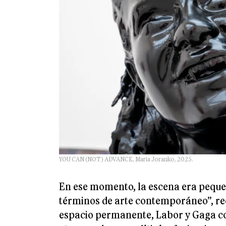
YOU CAN (NOT) ADVANCE, Maria Joranko, 2025.
En ese momento, la escena era pequ
términos de arte contemporáneo”, re
espacio permanente, Labor y Gaga com