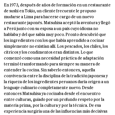
En 1973, después de años de formación en un restaurante
de sushi en Tokio, un cliente frecuente le propuso
mudarse a Lima para hacerse cargo de un nuevo
restaurante japonés. Matsuhisa aceptó la aventura y llegó
a Perú junto con su esposa a un país cuyo idioma no
hablaba y del que sabía muy poco. Pronto descubrió que
los ingredientes con los que había aprendido a cocinar
simplemente no existían allí. Los pescados, los chiles, los
cítricos y los condimentos eran distintos. Lo que
comenzó como una necesidad práctica de adaptación
terminó transformando para siempre su manera de
entender la cocina. Sin saberlo entonces, aquella
convivencia entre la disciplina de la tradición japonesa y
la riqueza de los ingredientes peruanos daría origen a un
lenguaje culinario completamente nuevo. Desde
entonces Matsuhisa ya cocinaba desde el encuentro
entre culturas, guiado por un profundo respeto por la
materia prima, por la cultura y por la técnica. De esa
experiencia surgiría una de las influencias más decisivas