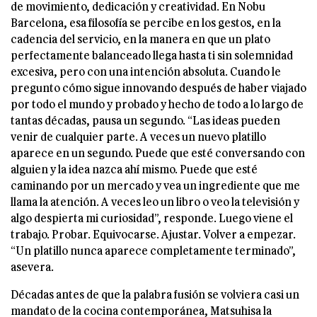
de movimiento, dedicación y creatividad. En Nobu
Barcelona, esa filosofía se percibe en los gestos, en la
cadencia del servicio, en la manera en que un plato
perfectamente balanceado llega hasta ti sin solemnidad
excesiva, pero con una intención absoluta. Cuando le
pregunto cómo sigue innovando después de haber viajado
por todo el mundo y probado y hecho de todo a lo largo de
tantas décadas, pausa un segundo. “Las ideas pueden
venir de cualquier parte. A veces un nuevo platillo
aparece en un segundo. Puede que esté conversando con
alguien y la idea nazca ahí mismo. Puede que esté
caminando por un mercado y vea un ingrediente que me
llama la atención. A veces leo un libro o veo la televisión y
algo despierta mi curiosidad”, responde. Luego viene el
trabajo. Probar. Equivocarse. Ajustar. Volver a empezar.
“Un platillo nunca aparece completamente terminado”,
asevera.
Décadas antes de que la palabra fusión se volviera casi un
mandato de la cocina contemporánea, Matsuhisa la