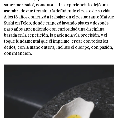
supermercado”, comenta—. La experiencia lo dejó tan
asombrado que terminaría definiendo el resto de su vida.
A los 18 años comenzó a trabajar en el restaurante Matsue
Sushi en Tokio, donde empezó lavando platos y después
pasó años aprendiendo con curiosidad una disciplina
basada en la repetición, la paciencia y la precisión, y el
toque fundamental que él imprime: crear con todos los
dedos, con la mano entera, incluso el cuerpo, con pasión,
con intención.