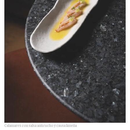
Calamares con salsa anticucho y causa limeña