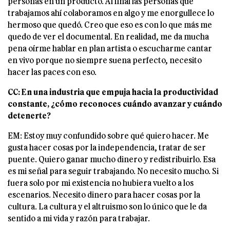
personas en un producto. Al final las personas que
trabajamos ahí colaboramos en algo y me enorgullece lo
hermoso que quedó. Creo que eso es con lo que más me
quedo de ver el documental. En realidad, me da mucha
pena oírme hablar en plan artista o escucharme cantar
en vivo porque no siempre suena perfecto, necesito
hacer las paces con eso.
CC: En una industria que empuja hacia la productividad
constante, ¿cómo reconoces cuándo avanzar y cuándo
detenerte?
EM: Estoy muy confundido sobre qué quiero hacer. Me
gusta hacer cosas por la independencia, tratar de ser
puente. Quiero ganar mucho dinero y redistribuirlo. Esa
es mi señal para seguir trabajando. No necesito mucho. Si
fuera solo por mi existencia no hubiera vuelto a los
escenarios. Necesito dinero para hacer cosas por la
cultura. La cultura y el altruismo son lo único que le da
sentido a mi vida y razón para trabajar.