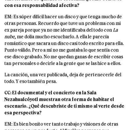
con esa responsabilidad afectiva?
EM: Es súper difícil hacer un disco y que tenga mucho de
otras personas. Recuerdo que tuve un problema con mi
ex pareja porque ya no me identificaba del todo con
La
nube
, me dolía mucho escucharlo. A ella le parecía
romántico que sacara un disco casi todo escrito para ella.
Punto válido. Pero a mí no me gustaba lo que sentía con
ese disco grabado. No me quedan ganas de escribir cosas
tan personales o decirle a la gente que se las hice a ellos.
La canción, una vez publicada, deja de pertenecerle del
todo. Y eso también pesa.
CC: El documental y el concierto en la Sala
Nezahualcóyotl muestran otra forma de habitar el
escenario. ¿Qué descubriste de ti mismo al verte desde
esa perspectiva?
EM: Es bien bonito ver tanto trabajo y visiones de otras