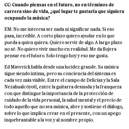
CC: Cuando piensas en el futuro, no en términos de
carrera sino de vida, ¿qué lugar te gustaría que siguiera
ocupando la música?
EM: No me interesa ser nada ni significar nada. Si eso
pasa, increíble. A corto plazo quiero ayudar en lo que
pueda a quien quiera. Quiero servir de algo. A largo plazo
no sé. No quiero vivir mucho en realidad. Me da flojera
pensar en el futuro. Solo tengo hoy y eso me gusta.
Ed Maverick habla desde una lucidez grande. Su música
sigue siendo íntima, pero su conciencia del sistema es
cada vez más visible. Entre el campo de Delicias y la Sala
Nezahualcóyotl, entre la guitarra desnuda y la franqueza
con que distingue la importancia de la protección de
cuidado de la vida personal, la salud mental y el precio de
todo aquello que no sea música, abre y sostiene el diálogo,
sobre lo que implica crear en el presente, con un apego
inquebrantable a la voz y al nombre propio.