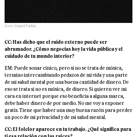
Foto: Daniel Patlán
CC: Has dicho que el ruido externo puede ser
abrumador. ¿Cómo negocias hoy la vida pública y el
cuidado de tu mundo interior?
EM: Puede sonar cínico, pero si no se trata de música,
termino intercambiando pedazos de mi vida y una parte
de mi salud mental por una buena cantidad de dinero. De
eso se trata si no es música, de dinero. Si quieren ver mi
cara en internet porque eso beneficia a alguna marca,
debe haber dinero de por medio. No me voy a exponer
gratis. Tiene que haber una muy buena razón para perder
un poco de mi privacidad y de mi salud mental.
CC: El folclor aparece en tu trabajo. ¿Qué significa para
ti esa relación con las raíces?