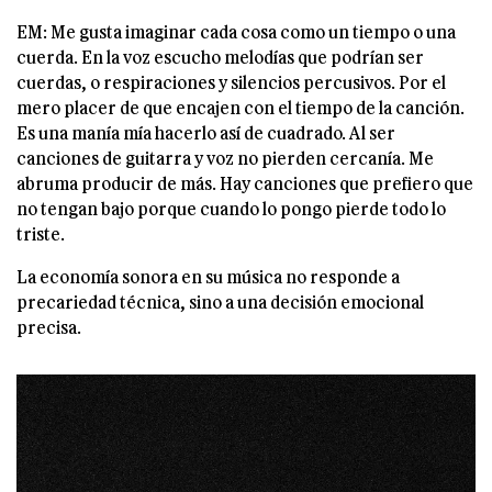
EM: Me gusta imaginar cada cosa como un tiempo o una
cuerda. En la voz escucho melodías que podrían ser
cuerdas, o respiraciones y silencios percusivos. Por el
mero placer de que encajen con el tiempo de la canción.
Es una manía mía hacerlo así de cuadrado. Al ser
canciones de guitarra y voz no pierden cercanía. Me
abruma producir de más. Hay canciones que prefiero que
no tengan bajo porque cuando lo pongo pierde todo lo
triste.
La economía sonora en su música no responde a
precariedad técnica, sino a una decisión emocional
precisa.