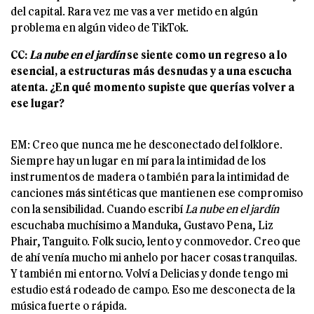
del capital. Rara vez me vas a ver metido en algún
problema en algún video de TikTok.
CC:
La nube en el jardín
se siente como un regreso a lo
esencial, a estructuras más desnudas y a una escucha
atenta. ¿En qué momento supiste que querías volver a
ese lugar?
EM: Creo que nunca me he desconectado del folklore.
Siempre hay un lugar en mí para la intimidad de los
instrumentos de madera o también para la intimidad de
canciones más sintéticas que mantienen ese compromiso
con la sensibilidad. Cuando escribí
La nube en el jardín
escuchaba muchísimo a Manduka, Gustavo Pena, Liz
Phair, Tanguito. Folk sucio, lento y conmovedor. Creo que
de ahí venía mucho mi anhelo por hacer cosas tranquilas.
Y también mi entorno. Volví a Delicias y donde tengo mi
estudio está rodeado de campo. Eso me desconecta de la
música fuerte o rápida.