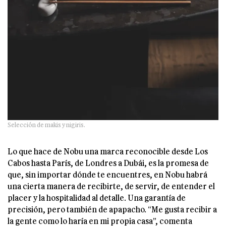
Selección de makis y nigiris.
Lo que hace de Nobu una marca reconocible desde Los
Cabos hasta París, de Londres a Dubái, es la promesa de
que, sin importar dónde te encuentres, en Nobu habrá
una cierta manera de recibirte, de servir, de entender el
placer y la hospitalidad al detalle. Una garantía de
precisión, pero también de apapacho. “Me gusta recibir a
la gente como lo haría en mi propia casa”, comenta