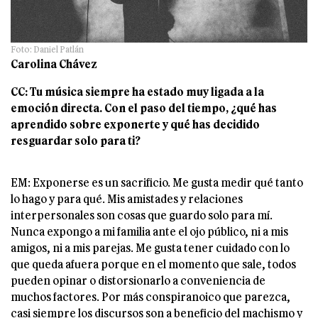
Foto: Daniel Patlán
Carolina Chávez
CC: Tu música siempre ha estado muy ligada a la
emoción directa. Con el paso del tiempo, ¿qué has
aprendido sobre exponerte y qué has decidido
resguardar solo para ti?
EM: Exponerse es un sacrificio. Me gusta medir qué tanto
lo hago y para qué. Mis amistades y relaciones
interpersonales son cosas que guardo solo para mí.
Nunca expongo a mi familia ante el ojo público, ni a mis
amigos, ni a mis parejas. Me gusta tener cuidado con lo
que queda afuera porque en el momento que sale, todos
pueden opinar o distorsionarlo a conveniencia de
muchos factores. Por más conspiranoico que parezca,
casi siempre los discursos son a beneficio del machismo y