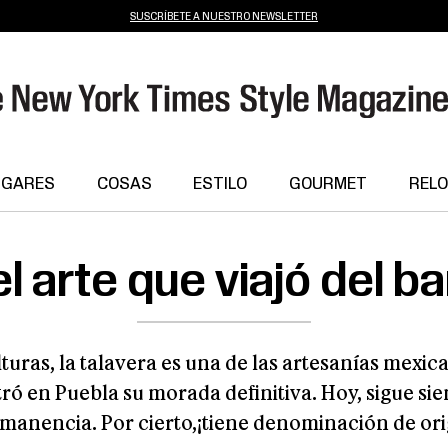
SUSCRÍBETE A NUESTRO NEWSLETTER
UGARES
COSAS
ESTILO
GOURMET
RELO
l arte que viajó del ba
lturas, la talavera es una de las artesanías mex
ró en Puebla su morada definitiva. Hoy, sigue sie
manencia. Por cierto,¡tiene denominación de or