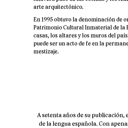
arte arquitectónico.
En 1995 obtuvo la denominación de o
Patrimonio Cultural Inmaterial de la 
casas, los altares y los muros del pa
puede ser un acto de fe en la perman
mestizaje.
A setenta años de su publicación,
de la lengua española. Con apenas 