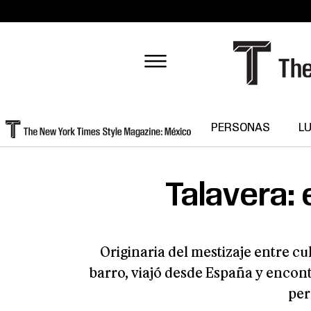
PERSONAS
L
Talavera: e
Originaria del mestizaje entre cu
barro, viajó desde España y encont
per