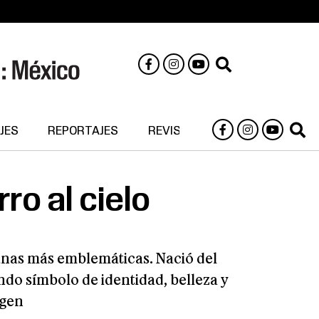
JES
REPORTAJES
REVISTA DIGITAL
rro al cielo
icanas más emblemáticas. Nació del
ndo símbolo de identidad, belleza y
igen