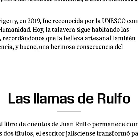
rigen y, en 2019, fue reconocida por la UNESCO co
Humanidad. Hoy, la talavera sigue habitando las
ís, recordándonos que la belleza artesanal también
encia, y bueno, una hermosa consecuencia del
Las llamas de Rulfo
 el libro de cuentos de Juan Rulfo permanece com
dos títulos, el escritor jalisciense transformó 