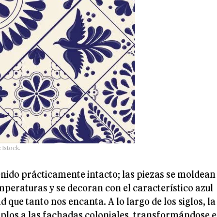
 Istock.
nido prácticamente intacto; las piezas se moldean
mperaturas y se decoran con el característico azul
 que tanto nos encanta. A lo largo de los siglos, la
emplos a las fachadas coloniales, transformándose 