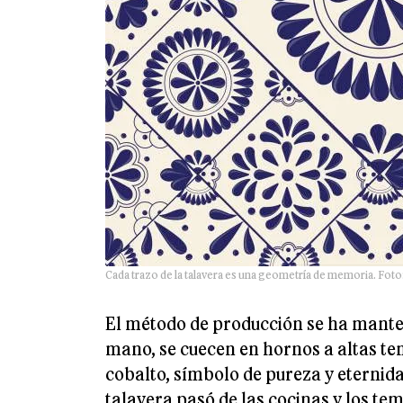
Cada trazo de la talavera es una geometría de memoria. Foto:
El método de producción se ha mante
mano, se cuecen en hornos a altas te
cobalto, símbolo de pureza y eternidad
talavera pasó de las cocinas y los t