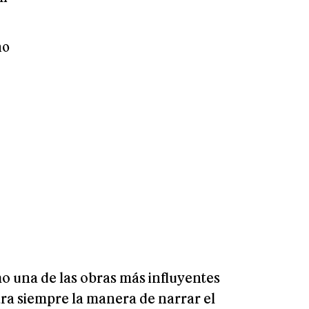
mo
o una de las obras más influyentes
para siempre la manera de narrar el