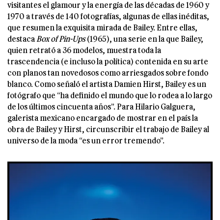
visitantes el glamour y la energía de las décadas de 1960 y
1970 a través de 140 fotografías, algunas de ellas inéditas,
que resumen la exquisita mirada de Bailey. Entre ellas,
destaca
Box of Pin-Ups
(1965), una serie en la que Bailey,
quien retrató a 36 modelos, muestra toda la
trascendencia (e incluso la política) contenida en su arte
con planos tan novedosos como arriesgados sobre fondo
blanco. Como señaló el artista Damien Hirst, Bailey es un
fotógrafo que “ha definido el mundo que lo rodea a lo largo
de los últimos cincuenta años”. Para Hilario Galguera,
galerista mexicano encargado de mostrar en el país la
obra de Bailey y Hirst, circunscribir el trabajo de Bailey al
universo de la moda “es un error tremendo”.