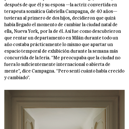
después de que él y su esposa —la actriz convertida en
terapeuta somática Gabriella Campagna, de 40 años—
tuvieran al primero de dos hijos, decidieron que quizá
había llegado el momento de cambiar la ciudad natal de
ella, Nueva York, por la de él. Así fue como descubrieron
que rentar un departamento en Milán durante todo un
año costaba prácticamente lo mismo que apartar un
espacio temporal de exhibición durante la semana más
concurrida de la feria. “Me preocupaba que la ciudad no
fuera lo suficientemente internacional o abierta de
mente”, dice Campagna. “Pero sentí cuánto había crecido
y cambiado”.