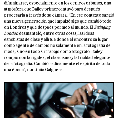
difuminarse, especialmente en los centros urbanos, una
atmósfera que Bailey primero intuyó para después
procesarla a través de su cámara. “En ese contexto surgió
una nueva generación que impulsó algo que cambió todo
en Londres y que después permeó al mundo. El
Swinging
London
desmanteló, entre otras cosas, las ideas
esnobistas de clase y allí fue donde él encontró su lugar
como agente de cambio no solamente en la fotografía de
moda, sino en todo su trabajo como fotógrafo. Bailey
rompió con la rigidez, el clasicismo y la frialdad elegante
de la fotografía. Cambió radicalmente el espíritu de toda
una época”, continúa Galguera.