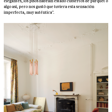
elegantes, los pisos habrían estado cubiertos de parquet o
algo así, pero nos gustó que tuviera esta sensación
imperfecta, muy auténtica”.