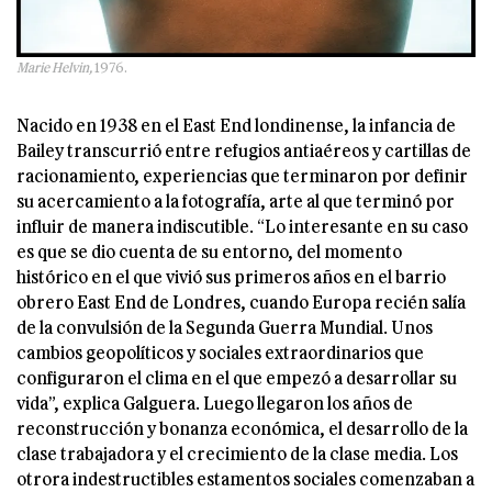
Marie Helvin,
1976.
Nacido en 1938 en el East End londinense, la infancia de
Bailey transcurrió entre refugios antiaéreos y cartillas de
racionamiento, experiencias que terminaron por definir
su acercamiento a la fotografía, arte al que terminó por
influir de manera indiscutible. “Lo interesante en su caso
es que se dio cuenta de su entorno, del momento
histórico en el que vivió sus primeros años en el barrio
obrero East End de Londres, cuando Europa recién salía
de la convulsión de la Segunda Guerra Mundial. Unos
cambios geopolíticos y sociales extraordinarios que
configuraron el clima en el que empezó a desarrollar su
vida”, explica Galguera. Luego llegaron los años de
reconstrucción y bonanza económica, el desarrollo de la
clase trabajadora y el crecimiento de la clase media. Los
otrora indestructibles estamentos sociales comenzaban a