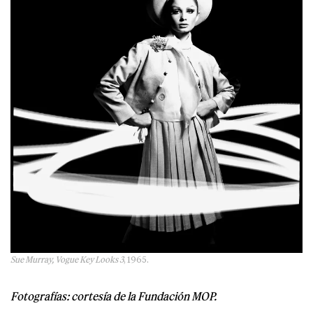
Sue Murray, Vogue Key Looks 3
, 1965.
Fotografías: cortesía de la Fundación MOP.