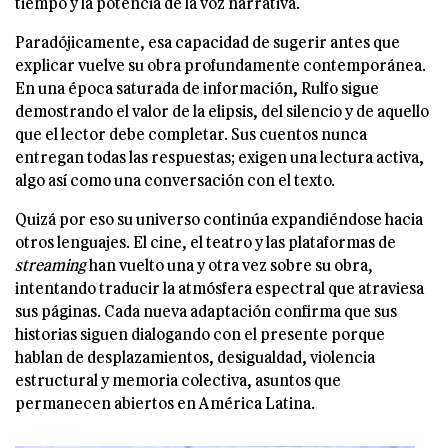
tiempo y la potencia de la voz narrativa.
Paradójicamente, esa capacidad de sugerir antes que
explicar vuelve su obra profundamente contemporánea.
En una época saturada de información, Rulfo sigue
demostrando el valor de la elipsis, del silencio y de aquello
que el lector debe completar. Sus cuentos nunca
entregan todas las respuestas; exigen una lectura activa,
algo así como una conversación con el texto.
Quizá por eso su universo continúa expandiéndose hacia
otros lenguajes. El cine, el teatro y las plataformas de
streaming
han vuelto una y otra vez sobre su obra,
intentando traducir la atmósfera espectral que atraviesa
sus páginas. Cada nueva adaptación confirma que sus
historias siguen dialogando con el presente porque
hablan de desplazamientos, desigualdad, violencia
estructural y memoria colectiva, asuntos que
permanecen abiertos en América Latina.