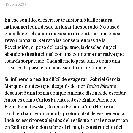
(1953-2023).
En ese sentido, el escritor transformó la literatura
latinoamericana desde un lugar inesperado. No buscó
embellecer el campo mexicano ni construir una épica
revolucionaria. Retrató las consecuencias de la
Revolución, el peso del caciquismo, la desolación y el
abandono institucional con una economía narrativa que
todavía sorprende. Cada silencio pesa tanto como una
frase; cada paisaje termina siendo un personaje.
Su influencia resulta difícil de exagerar. Gabriel García
Márquez confesó que después de leer
Pedro Páramo
descubrió una forma completamente distinta de escribir.
Autores como Carlos Fuentes, José Emilio Pacheco,
Elena Poniatowska, Roberto Bolaño o Yuri Herrera
también han reconocido la profundidad de esa herencia.
Incluso escritores alejados del realismo rural encuentran
en Rulfo una lección sobre el ritmo, la construcción del