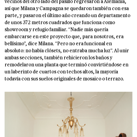
vecinos del otro lado del pasillo regresaron a Alemania,
así que Milana y Campagna se quedaron también con esa
parte, y pasaron el último año creando un departamento
de unos 372 metros cuadrados que funciona como
showroom y refugio familiar. “Nadie más quería
embarcarse en este proyecto que, para nosotros, era
bellísimo”, dice Milana. “Pero no era funcional en
absoluto: no había clósets, no entraba mucha luz”. Al unir
ambas secciones, también rehicieron los baños y
remodelaron una planta que terminó convirtiéndose en
un laberinto de cuartos con techos altos, la mayoría
todavía con sus suelos originales de mosaico o terrazo.