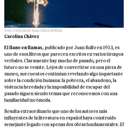
Foto: cortesía de Juan Carlos Beltrán
Carolina Chávez
El llano en llamas
, publicado por Juan Rulfo en 1953, es
uno de esos libros que parecen escritos en varios tiempos
verbales. Claramente hay mucho de pasado, pero el
futuro no se resiste. Lejos de convertirse en una pieza de
museo, sus cuentos continúan revelando algo inquietante
sobre la condición humana: la pobreza, el abandono, la
violencia heredada y la imposibilidad de escapar del
pasado siguen siendo temas que reconocemos con una
familiaridad incómoda.
Resulta extraordinario que uno de los autores más
influyentes de la literatura en español haya construido
semejante legado con apenas dos obras fundamentales:
El