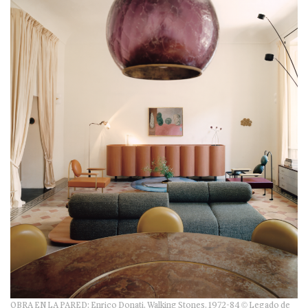
OBRA EN LA PARED: Enrico Donati, Walking Stones, 1972-84 © Legado de