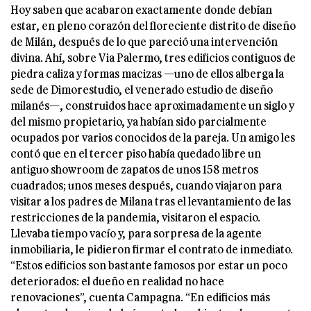
Hoy saben que acabaron exactamente donde debían
estar, en pleno corazón del floreciente distrito de diseño
de Milán, después de lo que pareció una intervención
divina. Ahí, sobre Via Palermo, tres edificios contiguos de
piedra caliza y formas macizas —uno de ellos alberga la
sede de Dimorestudio, el venerado estudio de diseño
milanés—, construidos hace aproximadamente un siglo y
del mismo propietario, ya habían sido parcialmente
ocupados por varios conocidos de la pareja. Un amigo les
contó que en el tercer piso había quedado libre un
antiguo showroom de zapatos de unos 158 metros
cuadrados; unos meses después, cuando viajaron para
visitar a los padres de Milana tras el levantamiento de las
restricciones de la pandemia, visitaron el espacio.
Llevaba tiempo vacío y, para sorpresa de la agente
inmobiliaria, le pidieron firmar el contrato de inmediato.
“Estos edificios son bastante famosos por estar un poco
deteriorados: el dueño en realidad no hace
renovaciones”, cuenta Campagna. “En edificios más