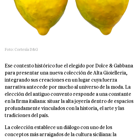
Foto: Cortesía D&G
Ese contexto histórico fue el elegido por Dolce & Gabbana
para presentar una nueva colección de Alta Gioielleria,
integrando sus creaciones en un lugar cuya fuerza
narrativa antecede por mucho al universo de la moda. La
elección del antiguo convento responde a una constante
en la firma italiana: situar la alta joyería dentro de espacios
profundamente vinculados con la historia, el arte y las
tradiciones del país.
La colección establece un diálogo con uno de los
conceptos más arraigados de la cultura siciliana: la