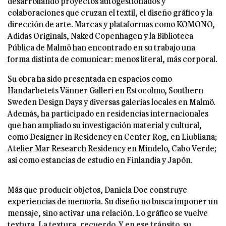
desarrollando proyectos autogestionados y
colaboraciones que cruzan el textil, el diseño gráfico y la
dirección de arte. Marcas y plataformas como KOMONO,
Adidas Originals, Naked Copenhagen y la Biblioteca
Pública de Malmö han encontrado en su trabajo una
forma distinta de comunicar: menos literal, más corporal.
Su obra ha sido presentada en espacios como
Handarbetets Vänner Galleri en Estocolmo, Southern
Sweden Design Days y diversas galerías locales en Malmö.
Además, ha participado en residencias internacionales
que han ampliado su investigación material y cultural,
como Designer in Residency en Center Rog, en Liubliana;
Atelier Mar Research Residency en Mindelo, Cabo Verde;
así como estancias de estudio en Finlandia y Japón.
Más que producir objetos, Daniela Doe construye
experiencias de memoria. Su diseño no busca imponer un
mensaje, sino activar una relación. Lo gráfico se vuelve
textura. La textura, recuerdo. Y en ese tránsito, su