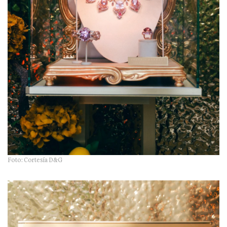
Foto: Cortesía D&G