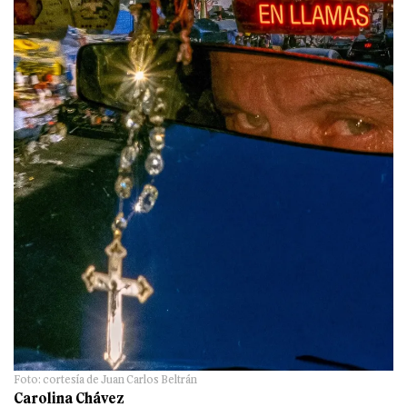
Foto: cortesía de Juan Carlos Beltrán
Carolina Chávez