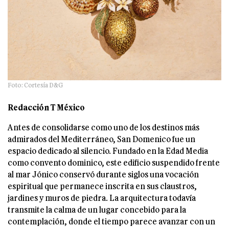
Foto: Cortesía D&G
Redacción T México
Antes de consolidarse como uno de los destinos más
admirados del Mediterráneo, San Domenico fue un
espacio dedicado al silencio. Fundado en la Edad Media
como convento dominico, este edificio suspendido frente
al mar Jónico conservó durante siglos una vocación
espiritual que permanece inscrita en sus claustros,
jardines y muros de piedra. La arquitectura todavía
transmite la calma de un lugar concebido para la
contemplación, donde el tiempo parece avanzar con un