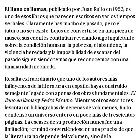
El llano en llamas
, publicado por Juan Rulfo en 1953, es
uno de esos libros que parecen escritos en varios tiempos
verbales. Claramente hay mucho de pasado, pero el
futuro no se resiste. Lejos de convertirse en una pieza de
museo, sus cuentos continúan revelando algo inquietante
sobre la condición humana: la pobreza, el abandono, la
violencia heredada y la imposibilidad de escapar del
pasado siguen siendo temas que reconocemos con una
familiaridad incómoda.
Resulta extraordinario que uno de los autores más
influyentes de la literatura en español haya construido
semejante legado con apenas dos obras fundamentales:
El
llano en llamas
y
Pedro Páramo
. Mientras otros escritores
levantaron bibliografías de decenas de volúmenes, Rulfo
condensó un universo entero en poco más de trescientas
páginas. La escasez de su producción nunca fue una
limitación; terminó convirtiéndose en una prueba de que
la literatura no depende del volumen, sino de la