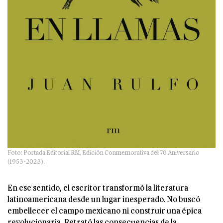
Foto: Portada Editorial RM, Edición Conmemorativa del 70 Aniversario
(1953-2023).
En ese sentido, el escritor transformó la literatura
latinoamericana desde un lugar inesperado. No buscó
embellecer el campo mexicano ni construir una épica
revolucionaria. Retrató las consecuencias de la