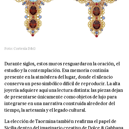
Foto: Cortesía D&G
Durante siglos, estos muros resguardaron la oración, el
estudio y la contemplación. Esa memoria continúa
presente en la atmósfera del lugar, donde el silencio
conserva un peso simbólico difícil de reproducir. La alta
joyería adquiere aquí una lectura distinta: las piezas dejan
de presentarse únicamente como objetos de lujo para
integrarse en una narrativa construida alrededor del
tiempo, la artesanía y el legado cultural.
La elección de Taormina también reafirma el papel de
Sicilia dentro del imaginario creativo de Dolce & Gabbana.