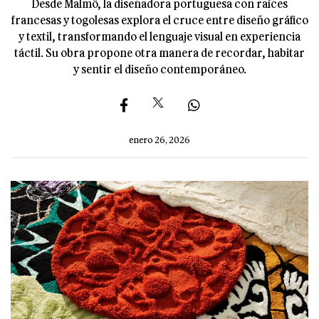
Desde Malmö, la diseñadora portuguesa con raíces
francesas y togolesas explora el cruce entre diseño gráfico
y textil, transformando el lenguaje visual en experiencia
táctil. Su obra propone otra manera de recordar, habitar
y sentir el diseño contemporáneo.
enero 26, 2026